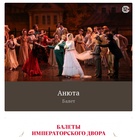
Анюта
Балет