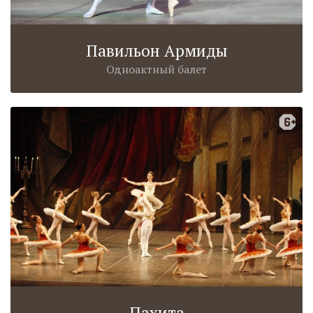
Павильон Армиды
Одноактный балет
Пахита