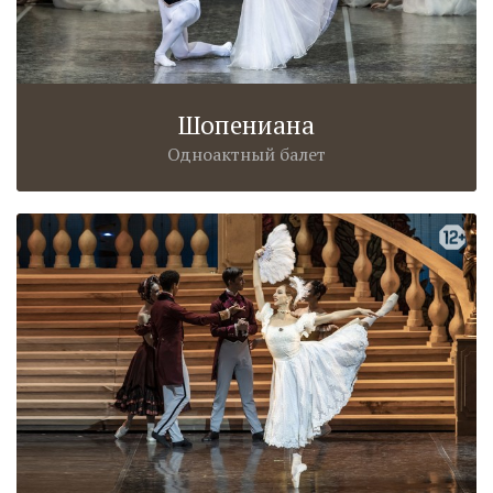
Шопениана
Одноактный балет