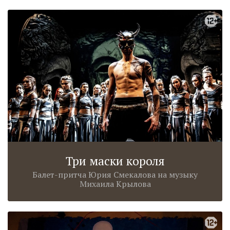
Три маски короля
Балет-притча Юрия Смекалова на музыку
Михаила Крылова