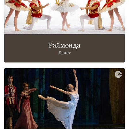
Раймонда
Балет