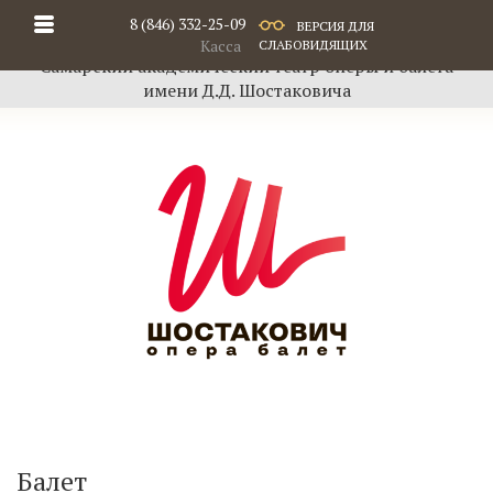
8 (846) 332-25-09
ВЕРСИЯ ДЛЯ
Касса
СЛАБОВИДЯЩИХ
Самарский академический театр оперы и балета
имени Д.Д. Шостаковича
Балет