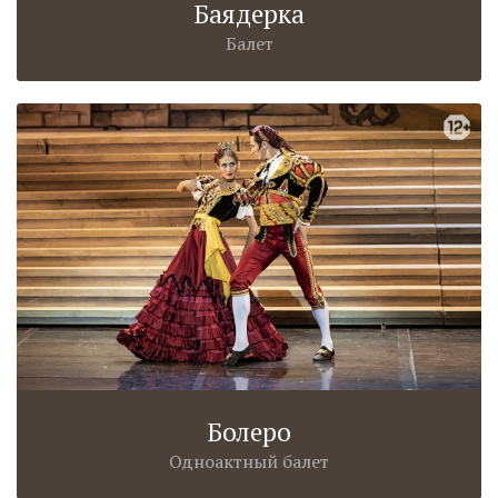
Баядерка
Балет
Болеро
Одноактный балет