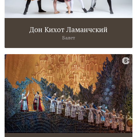
Дон Кихот Ламанчский
Балет