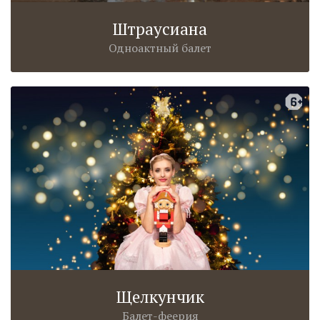
Штраусиана
Одноактный балет
Щелкунчик
Балет-феерия