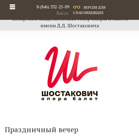
8 (846) 332-25-09
ВЕРСИЯ ДЛЯ
Касса
СЛАБОВИДЯЩИХ
Самарский академический театр оперы и балета
имени Д.Д. Шостаковича
Праздничный вечер