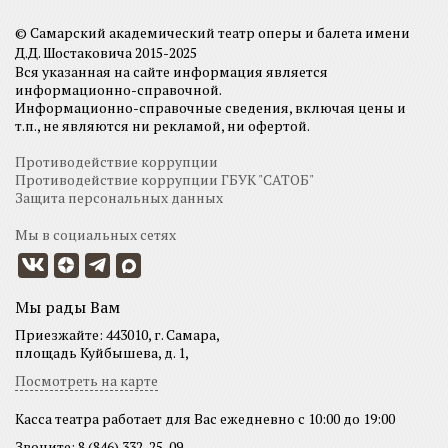
© Самарский академический театр оперы и балета имени
Д.Д. Шостаковича 2015-2025
Вся указанная на сайте информация является
информационно-справочной.
Информационно-справочные сведения, включая цены и
т.п., не являются ни рекламой, ни офертой.
Противодействие коррупции
Противодействие коррупции ГБУК "САТОБ"
Защита персональных данных
Мы в социальных сетях
Мы рады Вам
Приезжайте: 443010, г. Самара,
площадь Куйбышева, д. 1,
Посмотреть на карте
Касса театра работает для Вас ежедневно с 10:00 до 19:00
Звоните: 8 (846) 332-25-09