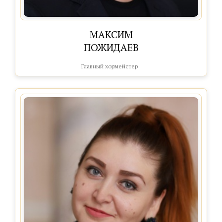
МАКСИМ
ПОЖИДАЕВ
Главный хормейстер