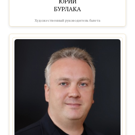
ЮРИЙ
БУРЛАКА
Художественный руководитель балета