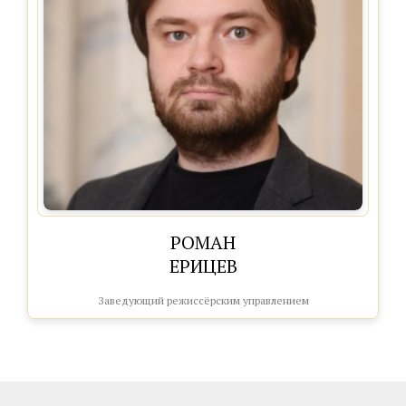
РОМАН
ЕРИЦЕВ
Заведующий режиссёрским управлением