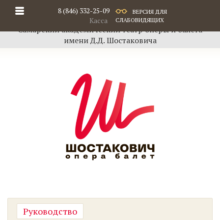
8 (846) 332-25-09
ВЕРСИЯ ДЛЯ
Касса
СЛАБОВИДЯЩИХ
Самарский академический театр оперы и балета
имени Д.Д. Шостаковича
Руководство