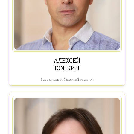
АЛЕКСЕЙ
КОНКИН
Заведующий балетной труппой