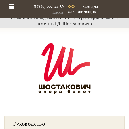
8 (846) 332-25-09
ВЕРСИЯ ДЛЯ
Касса
СЛАБОВИДЯЩИХ
Самарский академический театр оперы и балета
имени Д.Д. Шостаковича
Руководство