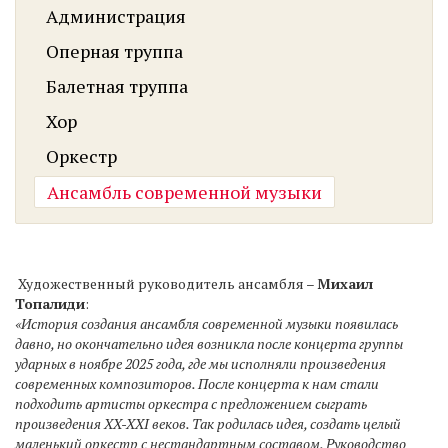
Администрация
Оперная труппа
Балетная труппа
Хор
Оркестр
Ансамбль современной музыки
Художественный руководитель ансамбля –
Михаил
Топалиди
:
«История создания ансамбля современной музыки появилась
давно, но окончательно идея возникла после концерта группы
ударных в ноябре 2025 года, где мы исполняли произведения
современных композиторов. После концерта к нам стали
подходить артисты оркестра с предложением сыграть
произведения XX-XXI веков. Так родилась идея, создать целый
маленький оркестр с нестандартным составом. Руководство