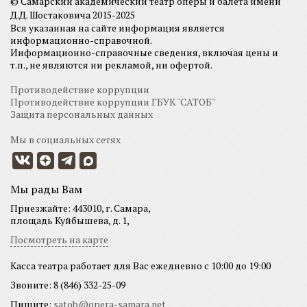
© Самарский академический театр оперы и балета имени
Д.Д. Шостаковича 2015-2025
Вся указанная на сайте информация является
информационно-справочной.
Информационно-справочные сведения, включая цены и
т.п., не являются ни рекламой, ни офертой.
Противодействие коррупции
Противодействие коррупции ГБУК "САТОБ"
Защита персональных данных
Мы в социальных сетях
Мы рады Вам
Приезжайте: 443010, г. Самара,
площадь Куйбышева, д. 1,
Посмотреть на карте
Касса театра работает для Вас ежедневно с 10:00 до 19:00
Звоните: 8 (846) 332-25-09
Пишите:
satob@opera-samara.net