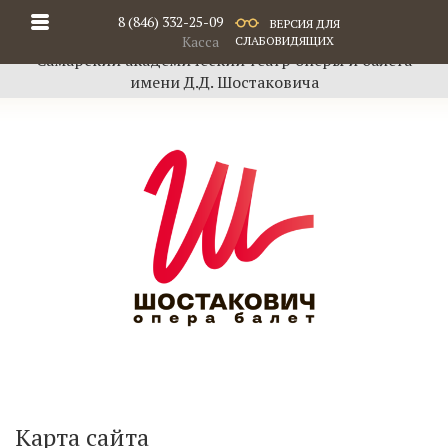
8 (846) 332-25-09
ВЕРСИЯ ДЛЯ
Касса
СЛАБОВИДЯЩИХ
Самарский академический театр оперы и балета
имени Д.Д. Шостаковича
Карта сайта