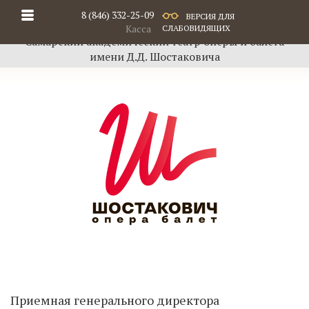
8 (846) 332-25-09
ВЕРСИЯ ДЛЯ
Касса
СЛАБОВИДЯЩИХ
Самарский академический театр оперы и балета
имени Д.Д. Шостаковича
Приемная генерального директора