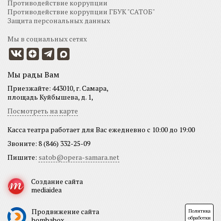
Противодействие коррупции
Противодействие коррупции ГБУК "САТОБ"
Защита персональных данных
Мы в социальных сетях
Мы рады Вам
Приезжайте: 443010, г. Самара,
площадь Куйбышева, д. 1,
Посмотреть на карте
Касса театра работает для Вас ежедневно с 10:00 до 19:00
Звоните: 8 (846) 332-25-09
Пишите:
satob@opera-samara.net
Создание сайта
mediaidea
Продвижение сайта
Политика
обработки
bombabox