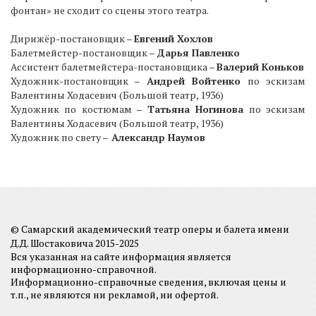
фонтан» не сходит со сцены этого театра.
Дирижёр-постановщик –
Евгений Хохлов
Балетмейстер-постановщик –
Дарья Павленко
Ассистент балетмейстера-постановщика –
Валерий Коньков
Художник-постановщик –
Андрей Войтенко
по эскизам
Валентины Ходасевич (Большой театр, 1936)
Художник по костюмам –
Татьяна Ногинова
по эскизам
Валентины Ходасевич (Большой театр, 1936)
Художник по свету –
Александр Наумов
© Самарский академический театр оперы и балета имени
Д.Д. Шостаковича 2015-2025
Вся указанная на сайте информация является
информационно-справочной.
Информационно-справочные сведения, включая цены и
т.п., не являются ни рекламой, ни офертой.