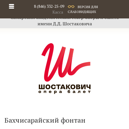
8 (846) 332-25-09
ВЕРСИЯ ДЛЯ
Касса
СЛАБОВИДЯЩИХ
Самарский академический театр оперы и балета
имени Д.Д. Шостаковича
Бахчисарайский фонтан