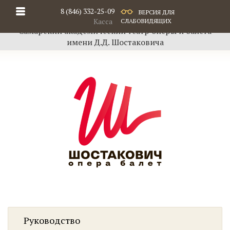
8 (846) 332-25-09
ВЕРСИЯ ДЛЯ
Касса
СЛАБОВИДЯЩИХ
Самарский академический театр оперы и балета
имени Д.Д. Шостаковича
Руководство