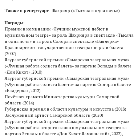
Также в репертуаре
: Шахрияр («Тысяча и одна ночь»)
Награды
:
Премии в номинации «Лучший мужской дебют в
музыкальном театре» за роль Шахрияра в спектакле «Тысяча
и одна ночь» и за роль Солора в спектакле «Баядерка»
Красноярского государственного театра оперы и балета
(2007)
Лауреат губернской премии «Самарская театральная муза»
(«Лучшая работа солиста балета» за партию Эспады в балете
«Дон Кихот», 2010)
Лауреат губернской премии «Самарская театральная муза»
(«Лучшая работа солиста балета» за партию Солора в балете
«Баядерка», 2012)
Почётная грамота Министерства культуры Самарской
области (2014)
Губернская премия в области культуры и искусства (2018)
Заслуженный артист Самарской области (2020)
Лауреат губернской премии «Самарская театральная муза»
(«Лучшая работа второго плана в музыкальном театре» за
партию Эспады в балете «Дон Кихот Ламанчский», 2022),