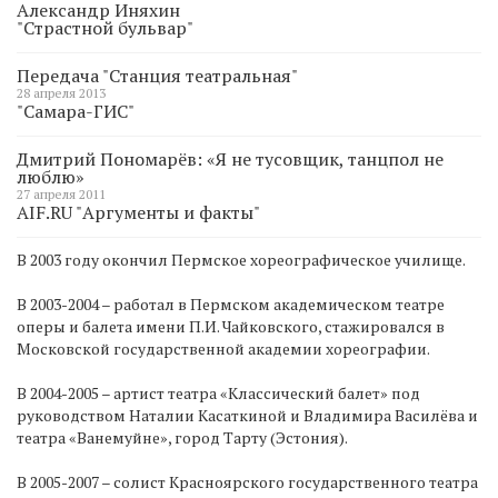
Александр Иняхин
"Страстной бульвар"
Передача "Станция театральная"
28 апреля 2013
"Самара-ГИС"
Дмитрий Пономарёв: «Я не тусовщик, танцпол не
люблю»
27 апреля 2011
AIF.RU "Аргументы и факты"
В 2003 году окончил Пермское хореографическое училище.
В 2003-2004 – работал в Пермском академическом театре
оперы и балета имени П.И. Чайковского, стажировался в
Московской государственной академии хореографии.
В 2004-2005 – артист театра «Классический балет» под
руководством Наталии Касаткиной и Владимира Василёва и
театра «Ванемуйне», город Тарту (Эстония).
В 2005-2007 – солист Красноярского государственного театра