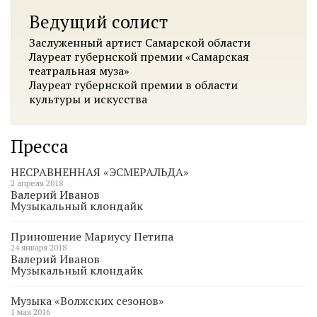
Ведущий солист
Заслуженный артист Самарской области
Лауреат губернской премии «Самарская
театральная муза»
Лауреат губернской премии в области
культуры и искусства
Пресса
НЕСРАВНЕННАЯ «ЭСМЕРАЛЬДА»
2 апреля 2018
Валерий Иванов
Музыкальный клондайк
Приношение Мариусу Петипа
24 января 2018
Валерий Иванов
Музыкальный клондайк
Музыка «Волжских сезонов»
1 мая 2016