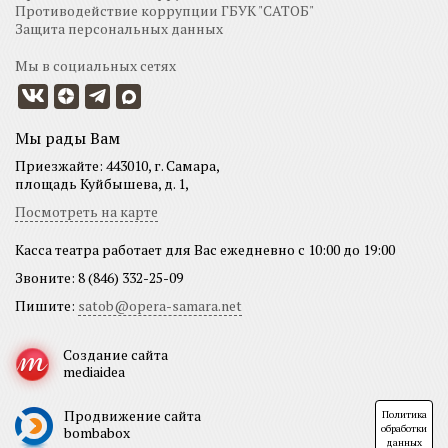
Противодействие коррупции ГБУК "САТОБ"
Защита персональных данных
Мы в социальных сетях
Мы рады Вам
Приезжайте: 443010, г. Самара,
площадь Куйбышева, д. 1,
Посмотреть на карте
Касса театра работает для Вас ежедневно с 10:00 до 19:00
Звоните: 8 (846) 332-25-09
Пишите:
satob@opera-samara.net
Создание сайта
mediaidea
Продвижение сайта
Политика
обработки
bombabox
данных