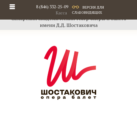
8 (846) 332-25-09
ВЕРСИЯ ДЛЯ
Касса
СЛАБОВИДЯЩИХ
Самарский академический театр оперы и балета
имени Д.Д. Шостаковича