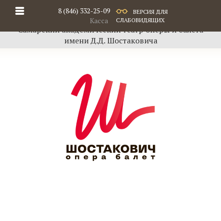
8 (846) 332-25-09
ВЕРСИЯ ДЛЯ
Касса
СЛАБОВИДЯЩИХ
Самарский академический театр оперы и балета
имени Д.Д. Шостаковича