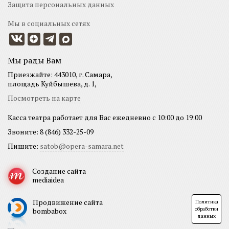
Защита персональных данных
Мы в социальных сетях
Мы рады Вам
Приезжайте: 443010, г. Самара,
площадь Куйбышева, д. 1,
Посмотреть на карте
Касса театра работает для Вас ежедневно с 10:00 до 19:00
Звоните: 8 (846) 332-25-09
Пишите:
satob@opera-samara.net
Создание сайта
mediaidea
Продвижение сайта
Политика
обработки
bombabox
данных