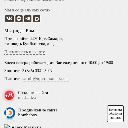
Мы в социальных сетях
Мы рады Вам
Приезжайте: 443010, г. Самара,
площадь Куйбышева, д. 1,
Посмотреть на карте
Касса театра работает для Вас ежедневно с 10:00 до 19:00
Звоните: 8 (846) 332-25-09
Пишите:
satob@opera-samara.net
Создание сайта
mediaidea
Продвижение сайта
Политика
обработки
bombabox
данных