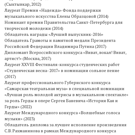
(Сыктывкар, 2012)
Лауреат Премии «Надежда» Фонда поддержки
музыкального искусства Елены Образцовой (2014)
Номинант премии Правительства Санкт-Петербурга для
творческой молодежи (2014)
Обладатель награды «Лучший выпускник-2016»
Обладатель Грамоты и памятной медали Президента
Российской Федерации Владимира Путина (2017)
Дипломант Всероссийского конкурса «Виват, вокал! Виват,
артист!» (Москва, 2017)
Лауреат XXVIII Фестиваля-конкурса студенческих работ
«Студенческая весна- 2017» в номинации сольное пение
(2017)
Лауреат профессионального Губернского конкурса
«Самарская театральная муза» в специальной номинации
«Лучшая роль молодой актрисы в музыкальном спектакле»
за роль Герды в опере Сергея Баневича «История Кая и
Герды» (2022)
Лауреат Международного конкурса «Волшебные голоса
музыки» (2023)
Обладатель диплома за лучшее исполнение произведения
С.В. Рахманинова в рамках Международного конкурса