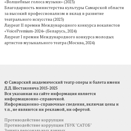
«Волшебные голоса музыки» (2023)
Благодарность министерства культуры Самарской области
за высокий профессионализм и вклад в развитие
театрального искусства (2023)
Лауреат II премии Международного конкурса вокалистов
«VoicePremium-2024» (Беларусь, 2024)
Лауреат I премии Международного конкурса молодых
артистов музыкального театра (Москва, 2024)
© Самарский академический театр оперы и балета имени
Д.Д. Шостаковича 2015-2025
Вся указанная на сайте информация является
информационно-справочной.
Информационно-справочные сведения, включая цены и
т.п., не являются ни рекламой, ни офертой.
Противодействие коррупции
Противодействие коррупции ГБУК "САТОБ"
Защита персональных данных