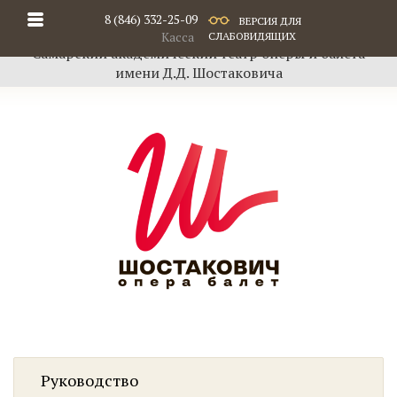
8 (846) 332-25-09
ВЕРСИЯ ДЛЯ
Касса
СЛАБОВИДЯЩИХ
Самарский академический театр оперы и балета
имени Д.Д. Шостаковича
Руководство