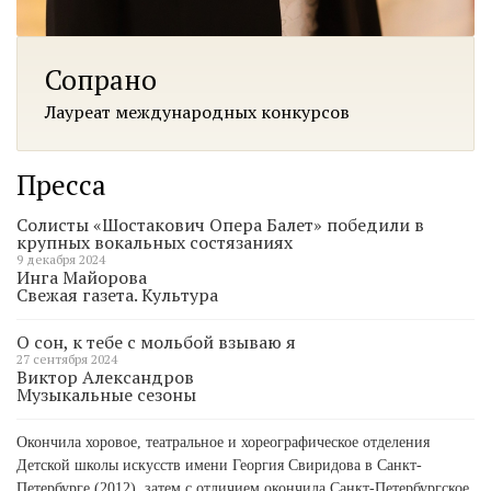
Сопрано
Лауреат международных конкурсов
Пресса
Солисты «Шостакович Опера Балет» победили в
крупных вокальных состязаниях
9 декабря 2024
Инга Майорова
Свежая газета. Культура
О сон, к тебе с мольбой взываю я
27 сентября 2024
Виктор Александров
Музыкальные сезоны
Окончила хоровое, театральное и хореографическое отделения
Детской школы искусств имени Георгия Свиридова в Санкт-
Петербурге (2012), затем с отличием окончила Санкт-Петербургское