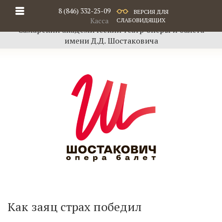
8 (846) 332-25-09
ВЕРСИЯ ДЛЯ
Касса
СЛАБОВИДЯЩИХ
Самарский академический театр оперы и балета
имени Д.Д. Шостаковича
Как заяц страх победил