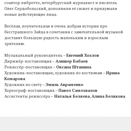
соавтор либретто, петербургский журналист и писатель
Олег Сердобольский, дополнили её сюжет и придумали
новые действующие лица.
Весёлая, поучительная и очень добрая история про
бесстрашного Зайца в сочетании с замечательной музыкой
доставит большую радость маленьким и взрослым
зрителям.
Музыкальный руководитель –
Евгений Хохлов
Дирижёр-постановщик –
Алишер Бабаев
Режиссёр-постановщик –
Оксана Штанина
Художник-постановщик, художник по костюмам –
Ирина
Комарова
Художник по свету –
Эмиль Авраменко
Хореограф-постановщик –
Павел Самохвалов
Ассистенты режиссёра –
Наталья Беляева
,
Алина Белякова