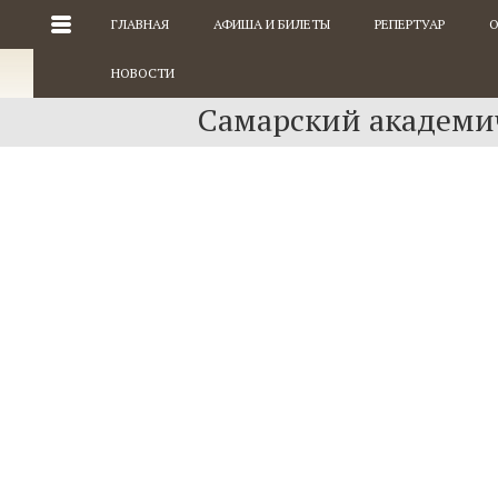
ГЛАВНАЯ
АФИША И БИЛЕТЫ
РЕПЕРТУАР
О
НОВОСТИ
Самарский академич