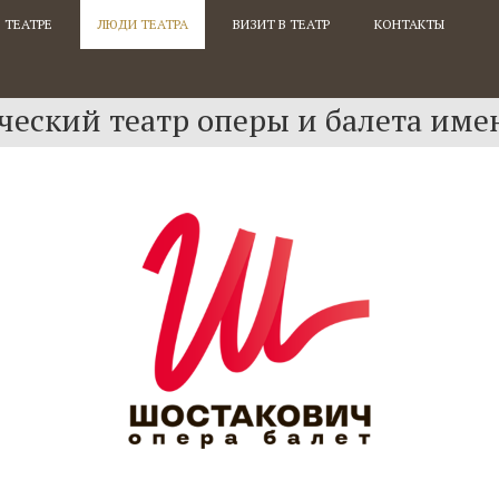
 ТЕАТРЕ
ЛЮДИ ТЕАТРА
ВИЗИТ В ТЕАТР
КОНТАКТЫ
еский театр оперы и балета име