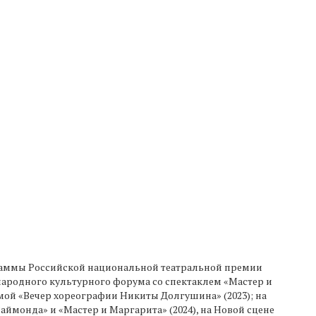
ограммы Российской национальной театральной премии
ународного культурного форума со спектаклем «Мастер и
ммой «Вечер хореографии Никиты Долгушина» (2023); на
ймонда» и «Мастер и Маргарита» (2024), на Новой сцене