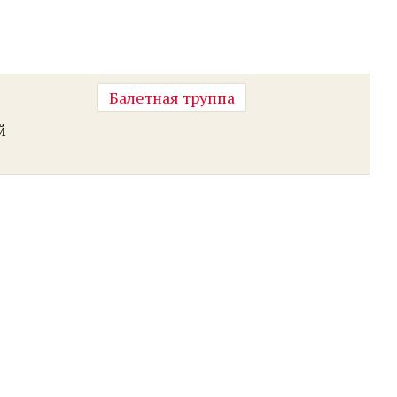
Балетная труппа
й