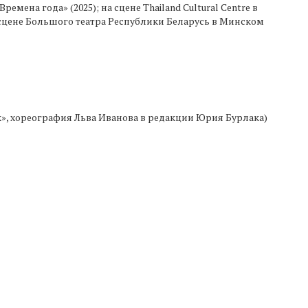
мена года» (2025); на сцене Thailand Cultural Centre в
 сцене Большого театра Республики Беларусь в Минском
», хореография Льва Иванова в редакции Юрия Бурлака)