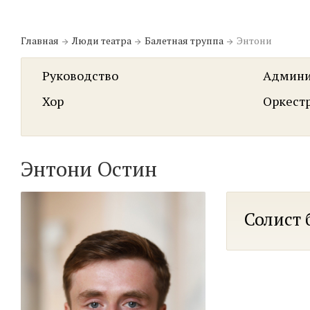
Главная
Люди театра
Балетная труппа
Энтони
Руководство
Админи
Хор
Оркест
Энтони Остин
Солист 