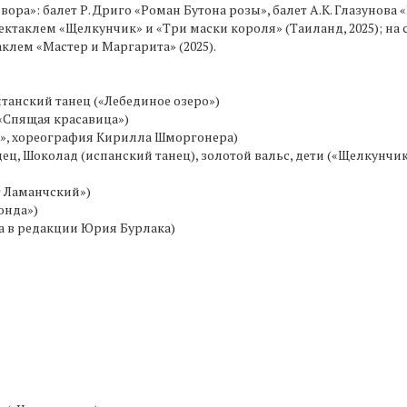
а»: балет Р. Дриго «Роман Бутона розы», балет А.К. Глазунова «Вре
ктаклем «Щелкунчик» и «Три маски короля» (Таиланд, 2025); на
лем «Мастер и Маргарита» (2025).
литанский танец («Лебединое озеро»)
(«Спящая красавица»)
ик», хореография Кирилла Шморгонера)
 Шоколад (испанский танец), золотой вальс, дети («Щелкунчик
т Ламанчский»)
онда»)
а в редакции Юрия Бурлака)