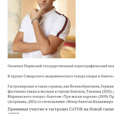
Окончил Пермский государственный хореографический колл
В труппе Самарского академического театра оперы и балета с
Гастролировал в таких странах, как Великобритания, Герма
фестивале танца и музыки в городе Бангкок, Таиланд (2015),
Мариинского театра с балетом «Три маски короля» (2019). П
(Астрахань, 2021) со спектаклями «Вечер балетов Владимира
Принимал участие в гастролях САТОБ на Новой сцене