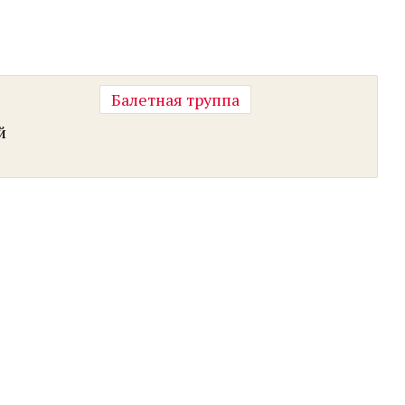
Балетная труппа
й