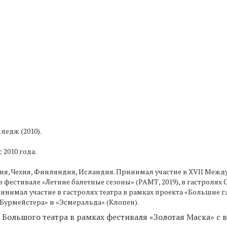
едж (2010).
 2010 года.
ния, Чехия, Финляндия, Исландия. Принимал участие в XVII Меж
 в фестивале «Летние балетные сезоны» (РАМТ, 2019), в гастролях
ринимал участие в гастролях театра в рамках проекта «Большие 
 Бурмейстера» и «Эсмеральда» (Клопен).
 Большого театра в рамках фестиваля «Золотая Маска» с