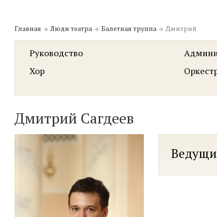
Главная
Люди театра
Балетная труппа
Дмитрий
Руководство
Админи
Хор
Оркест
Дмитрий Сагдеев
Ведущи