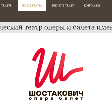
 ТЕАТРЕ
ЛЮДИ ТЕАТРА
ВИЗИТ В ТЕАТР
КОНТАКТЫ
еский театр оперы и балета име