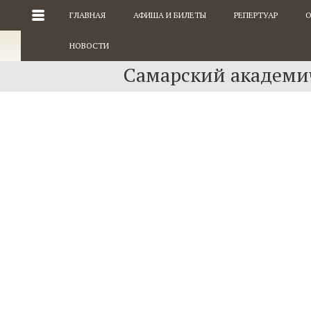
ГЛАВНАЯ
АФИША И БИЛЕТЫ
РЕПЕРТУАР
О
НОВОСТИ
Самарский академич