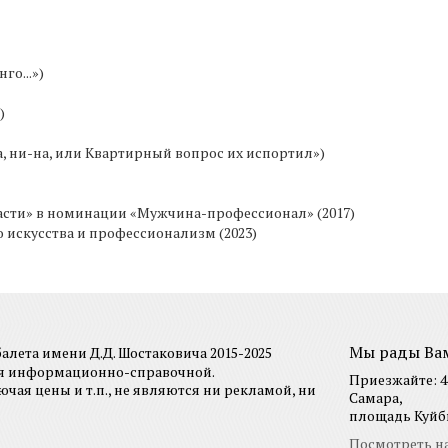
го...»)
)
, ни-на, или Квартирный вопрос их испортил»)
асти» в номинации «Мужчина-профессионал» (2017)
о искусства и профессионализм (2023)
Мы рады Ва
лета имени Д.Д. Шостаковича 2015-2025
ся информационно-справочной.
Приезжайте: 44
я цены и т.п., не являются ни рекламой, ни
Самара,
площадь Куйбы
Посмотреть на