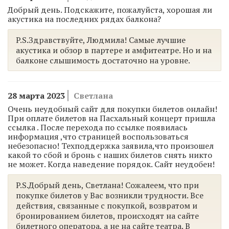
Добрый день. Подскажите, пожалуйста, хорошая ли
акустика на последних рядах балкона?
P.S.Здравствуйте, Людмила! Самые лучшие
акустика и обзор в партере и амфитеатре. Но и на
балконе слышимость достаточно на уровне.
28 марта 2023
Светлана
Очень неудобный сайт для покупки билетов онлайн!
При оплате билетов на Пасхальный концерт пришла
ссылка . После перехода по ссылке появилась
информация ,что страницей воспользоваться
небезопасно! Техподдержка заявила,что произошел
какой то сбой и бронь с наших билетов снять никто
не может. Когда наведение порядок. Сайт неудобен!
P.S.Добрый день, Светлана! Сожалеем, что при
покупке билетов у Вас возникли трудности. Все
действия, связанные с покупкой, возвратом и
бронированием билетов, происходят на сайте
билетного оператора, а не на сайте театра. В