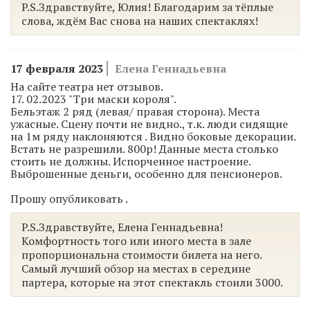
P.S.Здравствуйте, Юлия! Благодарим за тёплые
слова, ждём Вас снова на наших спектаклях!
17 февраля 2023
Елена Геннадьевна
На сайте театра нет отзывов.
17. 02.2023 "Три маски короля".
Бельэтаж 2 ряд (левая/ правая сторона). Места
ужасные. Сцену почти не видно., т.к. люди сидящие
на 1м ряду наклоняются . Видно боковые декорации.
Встать не разрешили. 800р! Данные места столько
стоить не должны. Испорченное настроение.
Выброшенные деньги, особенно для пенсионеров.
Прошу опубликовать .
P.S.Здравствуйте, Елена Геннадьевна!
Комфортность того или иного места в зале
пропорциональна стоимости билета на него.
Самый лучший обзор на местах в середине
партера, которые на этот спектакль стоили 3000.