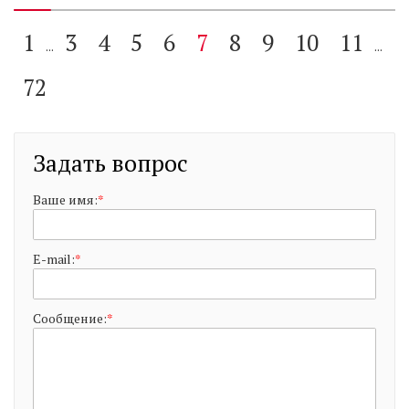
1
3
4
5
6
7
8
9
10
11
...
...
72
Задать вопрос
Ваше имя:
*
E-mail:
*
Сообщение:
*