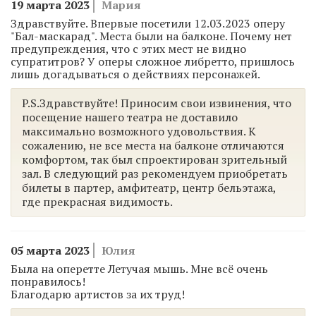
19 марта 2023
Мария
Здравствуйте. Впервые посетили 12.03.2023 оперу
"Бал-маскарад". Места были на балконе. Почему нет
предупреждения, что с этих мест не видно
супратитров? У оперы сложное либретто, пришлось
лишь догадываться о действиях персонажей.
P.S.Здравствуйте! Приносим свои извинения, что
посещение нашего театра не доставило
максимально возможного удовольствия. К
сожалению, не все места на балконе отличаются
комфортом, так был спроектирован зрительный
зал. В следующий раз рекомендуем приобретать
билеты в партер, амфитеатр, центр бельэтажа,
где прекрасная видимость.
05 марта 2023
Юлия
Была на оперетте Летучая мышь. Мне всё очень
понравилось!
Благодарю артистов за их труд!