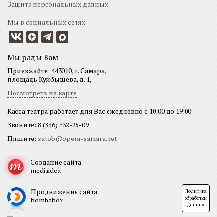
Защита персональных данных
Мы в социальных сетях
Мы рады Вам
Приезжайте: 443010, г. Самара,
площадь Куйбышева, д. 1,
Посмотреть на карте
Касса театра работает для Вас ежедневно с 10:00 до 19:00
Звоните: 8 (846) 332-25-09
Пишите:
satob@opera-samara.net
Создание сайта
mediaidea
Продвижение сайта
Политика
обработки
bombabox
данных