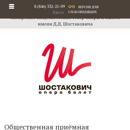
8 (846) 332-25-09
ВЕРСИЯ ДЛЯ
Касса
СЛАБОВИДЯЩИХ
Самарский академический театр оперы и балета
имени Д.Д. Шостаковича
Общественная приёмная