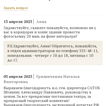
Задать вопрос
13 апреля 2023
Анна
Здравствуйте, скажите пожалуйста, возможно ли у
вас в коридорах и холле здания провести
фотосъемку 20 мин. на фоне интерьера?
P.S.Здравствуйте, Анна! Обратитесь, пожалуйста,
в отдел администраторов по телефону 333-48-11,
понедельник - четверг с 10 до 18, пятница с 10
до 17.
03 апреля 2023
Гришичкина Наталья
Викторовна
Выражаем благодарность и.о. ген. директора САТОБ
Штанину Александру Павловичу, руководству в
целом. За все прекрасные постановки театра, за
прекрасный творческий коллектив!
Выражаем благодарность заслуженной артистке РФ,