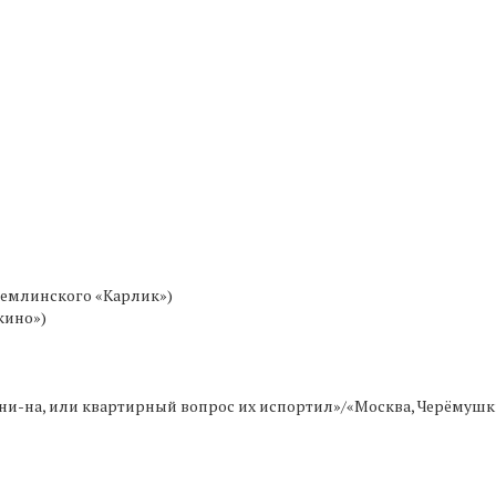
Цемлинского «Карлик»)
кино»)
 ни-на, или квартирный вопрос их испортил»/«Москва, Черёмушк