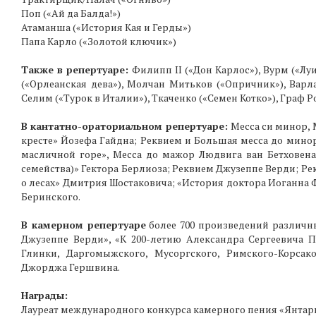
Поп («Ай да Балда!»)
Атаманша («История Кая и Герды»)
Папа Карло («Золотой ключик»)
Также в репертуаре:
Филипп II («Дон Карлос»), Вурм («Лу
(«Орлеанская дева»), Молчан Митьков («Опричник»), Варл
Селим («Турок в Италии»), Ткаченко («Семен Котко»), Граф Ро
В кантатно-ораториальном репертуаре:
Месса си минор, 
кресте» Йозефа Гайдна; Реквием и Большая месса до мино
масличной горе», Месса до мажор Людвига ван Бетховена
семейства)» Гектора Берлиоза; Реквием Джузеппе Верди; Ре
о лесах» Дмитрия Шостаковича; «История доктора Иоганна 
Беринского.
В камерном репертуаре
более 700 произведений различн
Джузеппе Верди», «К 200-летию Александра Сергеевича П
Глинки, Даргомыжского, Мусоргского, Римского-Корсак
Джорджа Гершвина.
Награды:
Лауреат международного конкурса камерного пения «Янтарн