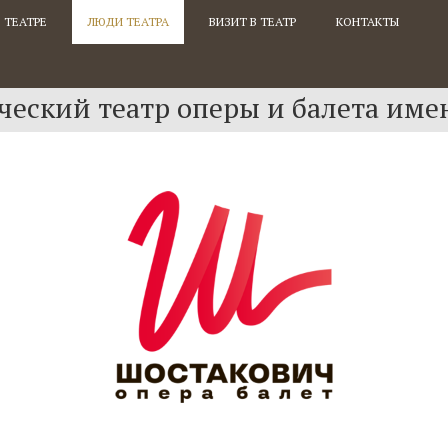
 ТЕАТРЕ
ЛЮДИ ТЕАТРА
ВИЗИТ В ТЕАТР
КОНТАКТЫ
еский театр оперы и балета име