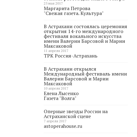
25 мая 2017
Маргарита Петрова
"Свежая газета. Культура"
В Астрахани состоялась церемония
открытия 14-го международного
фестиваля вокального искусства
имени Валерии Барсовой и Марии
Максаковой
11 апреля 2017
ТРК Россия-Астрахань
В Астрахани открылся
Международный фестиваль имени
Валерии Барсовой и Марии
Максаковой
10 апреля 2017
Елена Лысенко
Газета "Волга"
Оперные звезды России на
Астраханской сцене
7 апреля 2017
astoperahouse.ru