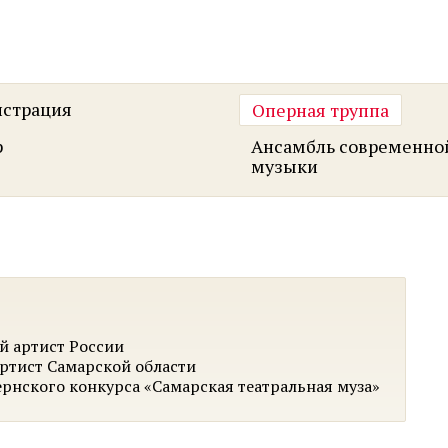
страция
Оперная труппа
р
Ансамбль современно
музыки
й артист России
ртист Самарской области
ернского конкурса «Самарская театральная муза»