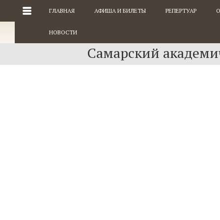
ГЛАВНАЯ
АФИША И БИЛЕТЫ
РЕПЕРТУАР
О
НОВОСТИ
Самарский академич