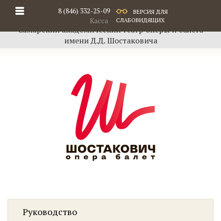
8 (846) 332-25-09
ВЕРСИЯ ДЛЯ
Касса
СЛАБОВИДЯЩИХ
Самарский академический театр оперы и балета
имени Д.Д. Шостаковича
Руководство