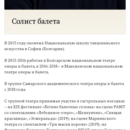
Солист балета
В 2013 году окончил Национальную школу танцевального
искусства в Софии (Болгария).
В 2013-2016 работал в Болгарском национальном театре
оперы и балета, в 2016-2018 – в Македонском национальном
театре оперы и балета.
В труппе Самарского академического театра оперы и балета
с 2018 года.
С труппой театра принимал участие в гастрольных поездках
– на ХIХ фестивале «Летние балетные сезоны» на сцене РАМТ
со спектаклями «Лебединое озеро», «Щелкунчик», «Спящая
красавица», «Эсмеральда» (2019); на сцене Мариинского
театра со спектаклем «Три маски короля» (2019); на
Фестивале Будущего Театра на сцене МХАТ имени Горького с