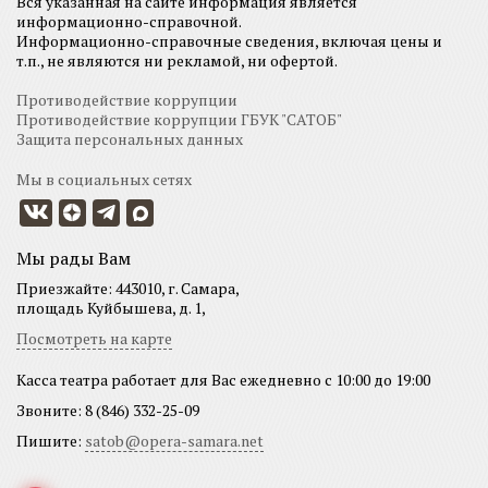
Вся указанная на сайте информация является
информационно-справочной.
Информационно-справочные сведения, включая цены и
т.п., не являются ни рекламой, ни офертой.
Противодействие коррупции
Противодействие коррупции ГБУК "САТОБ"
Защита персональных данных
Мы в социальных сетях
Мы рады Вам
Приезжайте: 443010, г. Самара,
площадь Куйбышева, д. 1,
Посмотреть на карте
Касса театра работает для Вас ежедневно с 10:00 до 19:00
Звоните: 8 (846) 332-25-09
Пишите:
satob@opera-samara.net