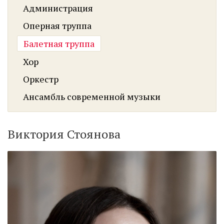
Администрация
Оперная труппа
Балетная труппа
Хор
Оркестр
Ансамбль современной музыки
Виктория Стоянова