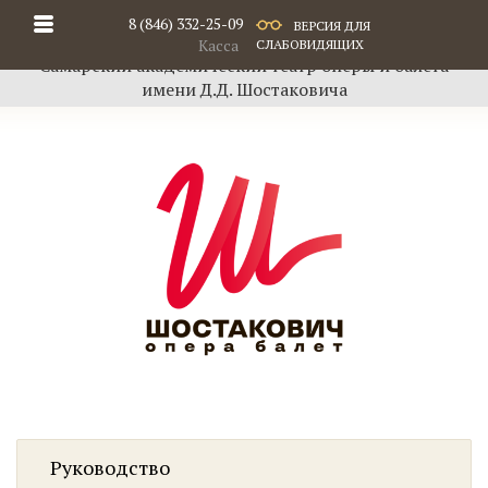
8 (846) 332-25-09
ВЕРСИЯ ДЛЯ
Касса
СЛАБОВИДЯЩИХ
Самарский академический театр оперы и балета
имени Д.Д. Шостаковича
Руководство