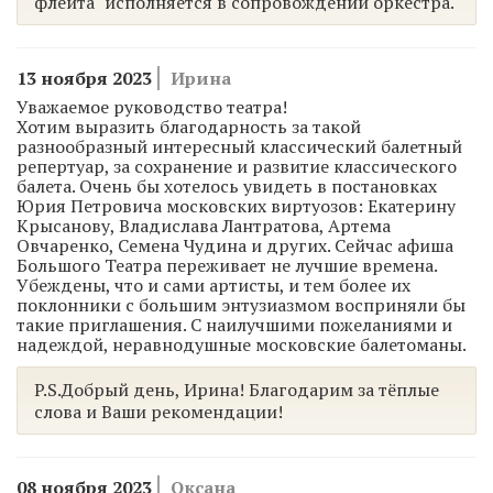
флейта" исполняется в сопровождении оркестра.
13 ноября 2023
Ирина
Уважаемое руководство театра!
Хотим выразить благодарность за такой
разнообразный интересный классический балетный
репертуар, за сохранение и развитие классического
балета. Очень бы хотелось увидеть в постановках
Юрия Петровича московских виртуозов: Екатерину
Крысанову, Владислава Лантратова, Артема
Овчаренко, Семена Чудина и других. Сейчас афиша
Большого Театра переживает не лучшие времена.
Убеждены, что и сами артисты, и тем более их
поклонники с большим энтузиазмом восприняли бы
такие приглашения. С наилучшими пожеланиями и
надеждой, неравнодушные московские балетоманы.
P.S.Добрый день, Ирина! Благодарим за тёплые
слова и Ваши рекомендации!
08 ноября 2023
Оксана