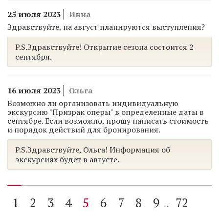
25 июля 2023
Инна
Здравствуйте, на август планируются выступления?
P.S.Здравствуйте! Открытие сезона состоится 2
сентября.
16 июля 2023
Ольга
Возможно ли организовать индивидуальную
экскурсию "Призрак оперы" в определенные даты в
сентябре. Если возможно, прошу написать стоимость
и порядок действий для бронирования.
P.S.Здравствуйте, Ольга! Информация об
экскурсиях будет в августе.
1
2
3
4
5
6
7
8
9
72
...