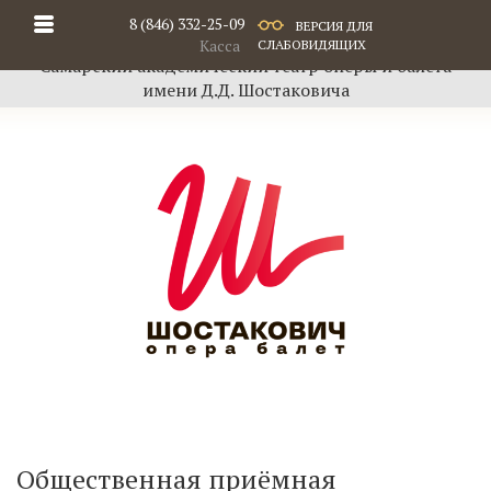
8 (846) 332-25-09
ВЕРСИЯ ДЛЯ
Касса
СЛАБОВИДЯЩИХ
Самарский академический театр оперы и балета
имени Д.Д. Шостаковича
Общественная приёмная