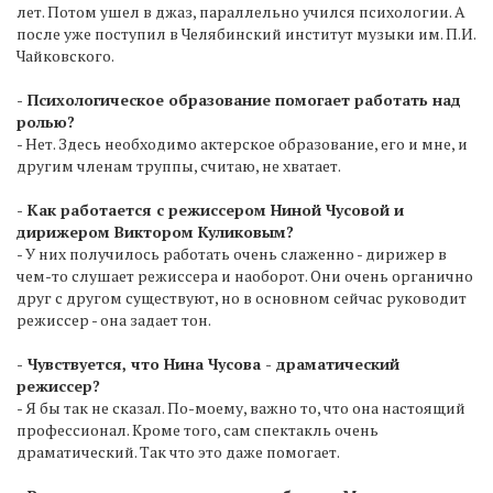
лет. Потом ушел в джаз, параллельно учился психологии. А
после уже поступил в Челябинский институт музыки им. П.И.
Чайковского.
- Психологическое образование помогает работать над
ролью?
- Нет. Здесь необходимо актерское образование, его и мне, и
другим членам труппы, считаю, не хватает.
- Как работается с режиссером Ниной Чусовой и
дирижером Виктором Куликовым?
- У них получилось работать очень слаженно - дирижер в
чем-то слушает режиссера и наоборот. Они очень органично
друг с другом существуют, но в основном сейчас руководит
режиссер - она задает тон.
- Чувствуется, что Нина Чусова - драматический
режиссер?
- Я бы так не сказал. По-моему, важно то, что она настоящий
профессионал. Кроме того, сам спектакль очень
драматический. Так что это даже помогает.