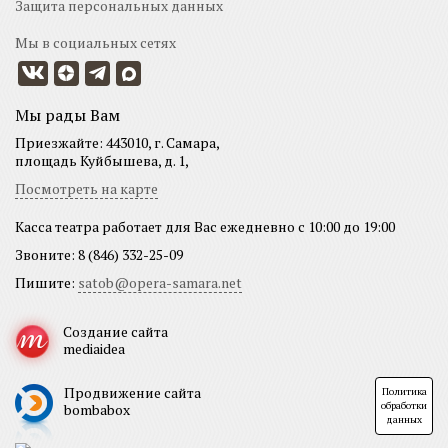
Защита персональных данных
Мы в социальных сетях
Мы рады Вам
Приезжайте: 443010, г. Самара,
площадь Куйбышева, д. 1,
Посмотреть на карте
Касса театра работает для Вас ежедневно с 10:00 до 19:00
Звоните: 8 (846) 332-25-09
Пишите:
satob@opera-samara.net
Создание сайта
mediaidea
Продвижение сайта
Политика
обработки
bombabox
данных