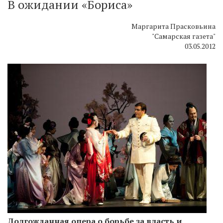
В ожидании «Бориса»
Маргарита Прасковьина
"Самарская газета"
03.05.2012
Долгожданная опера о борьбе за власть и