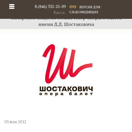
8 (846) 332-25-09
ВЕРСИЯ ДЛЯ
Касса
СЛАБОВИДЯЩИХ
Самарский академический театр оперы и балета
имени Д.Д. Шостаковича
03 мая 2012