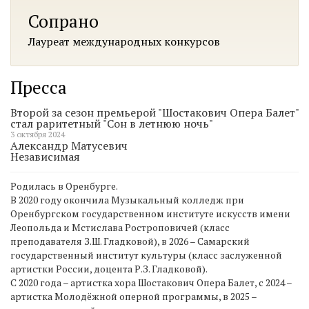
Сопрано
Лауреат международных конкурсов
Пресса
Второй за сезон премьерой "Шостакович Опера Балет"
стал раритетный "Сон в летнюю ночь"
3 октября 2024
Александр Матусевич
Независимая
Родилась в Оренбурге.
В 2020 году окончила Музыкальный колледж при
Оренбургском государственном институте искусств имени
Леопольда и Мстислава Ростроповичей (класс
преподавателя З.Ш. Гладковой), в 2026 – Самарский
государственный институт культуры (класс заслуженной
артистки России, доцента Р.З. Гладковой).
С 2020 года – артистка хора Шостакович Опера Балет, с 2024 –
артистка Молодёжной оперной программы, в 2025 –