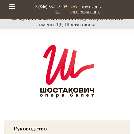
8 (846) 332-25-09
ВЕРСИЯ ДЛЯ
Касса
СЛАБОВИДЯЩИХ
Самарский академический театр оперы и балета
имени Д.Д. Шостаковича
Руководство