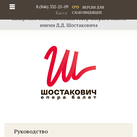
8 (846) 332-25-09
ВЕРСИЯ ДЛЯ
Касса
СЛАБОВИДЯЩИХ
Самарский академический театр оперы и балета
имени Д.Д. Шостаковича
Руководство