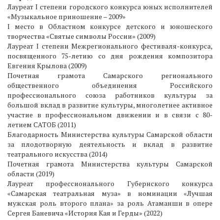
Лауреат I степени городского конкурса юных исполнителей
«Музыкальное приношение – 2009»
I место в Областном конкурсе детского и юношеского
творчества «Святые символы России» (2009)
Лауреат I степени Межрегионального фестиваля-конкурса,
посвященного 75-летию со дня рождения композитора
Евгения Крылова (2009)
Почетная грамота Самарского регионального
общественного объединения Российского
профессионального союза работников культуры за
большой вклад в развитие культуры, многолетнее активное
участие в профессиональном движении и в связи с 80-
летием САТОБ (2011)
Благодарность Министерства культуры Самарской области
за плодотворную деятельность и вклад в развитие
театрального искусства (2014)
Почетная грамота Министерства культуры Самарской
области (2019)
Лауреат профессионального Губернского конкурса
«Самарская театральная муза» в номинации «Лучшая
мужская роль второго плана» за роль Атаманши в опере
Сергея Баневича «История Кая и Герды» (2022)