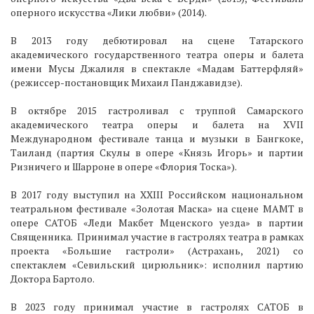
оперного искусства «Лики любви» (2014).
В 2013 году дебютировал на сцене Татарского
академического государственного театра оперы и балета
имени Мусы Джалиля в спектакле «Мадам Баттерфляй»
(режиссер-постановщик Михаил Панджавидзе).
В октябре 2015 гастроливал с труппой Самарского
академического театра оперы и балета на XVII
Международном фестивале танца и музыки в Бангкоке,
Таиланд (партия Скулы в опере «Князь Игорь» и партии
Ризничего и Шарроне в опере «Флория Тоска»).
В 2017 году выступил на XXIII Российском национальном
театральном фестивале «Золотая Маска» на сцене МАМТ в
опере САТОБ «Леди Макбет Мценского уезда» в партии
Священника. Принимал участие в гастролях театра в рамках
проекта «Большие гастроли» (Астрахань, 2021) со
спектаклем «Севильский цирюльник»: исполнил партию
Доктора Бартоло.
В 2023 году принимал участие в гастролях САТОБ в