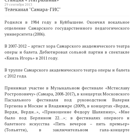
29 сентября 2013
Телеканал "Самара-ГИС"
Родился в 1984 году в Куйбышеве. Окончил вокальное
отделение Самарского государственного педагогического
университета (2006).
В 2007-2012 – артист хора Самарского академического театра
оперы и балета. Дебютировал сольной партии в спектакле
«Князь Игорь» в 2011 году.
В труппе Самарского академического театра оперы и балета
с 2012 года.
Принимал участие в Музыкальном фестивале «Мстиславу
Ростроповичу» (Самара, 2008-2017), в концертах Московского
Пасхального фестиваля под руководством Валерия
Гергиева в Москве и Владимире (2009), в концертах «Верди,
Верди, Верди...», «Приношение Федору Шаляпину», «Мне
было под Берлином 22…»; в фестивалях оперного и
балетного искусства «Пять вечеров – пять премьер»
(Тольятти), в заключительном гала-концерте