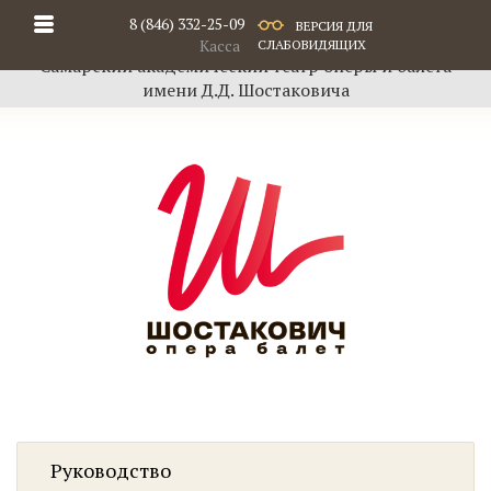
8 (846) 332-25-09
ВЕРСИЯ ДЛЯ
Касса
СЛАБОВИДЯЩИХ
Самарский академический театр оперы и балета
имени Д.Д. Шостаковича
Руководство