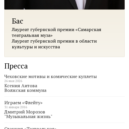
Бас
Лауреат губернской премии «Самарская
театральная муза»
Лауреат губернской премии в области
культуры и искусства
Пресса
Чеховские мотивы и комические куплеты
26 мая 2026
Ксения Аитова
Волжская коммуна
Играем «Флейту»
31 января 2016
Дмитрий Морозов
"Музыкальная жизнь"
Станция «Театральная»