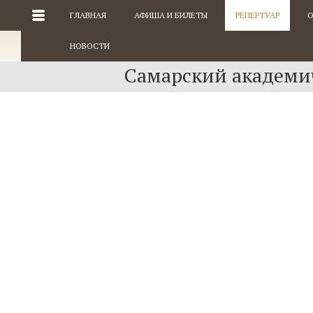
ГЛАВНАЯ
АФИША И БИЛЕТЫ
РЕПЕРТУАР
О
НОВОСТИ
Самарский академич