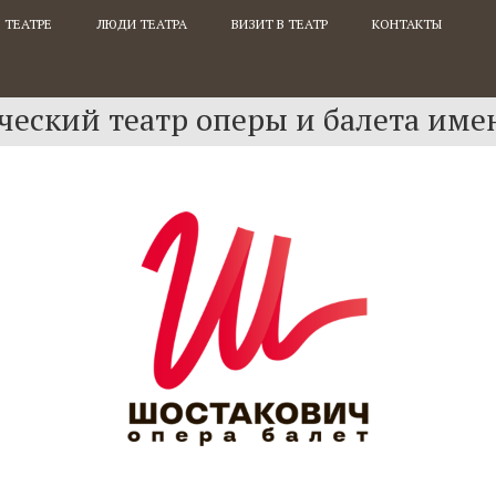
 ТЕАТРЕ
ЛЮДИ ТЕАТРА
ВИЗИТ В ТЕАТР
КОНТАКТЫ
еский театр оперы и балета име