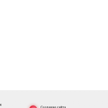
м
Создание сайта