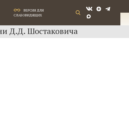
ВЕРСИЯ ДЛЯ
СЛАБОВИДЯЩИХ
ни Д.Д. Шостаковича