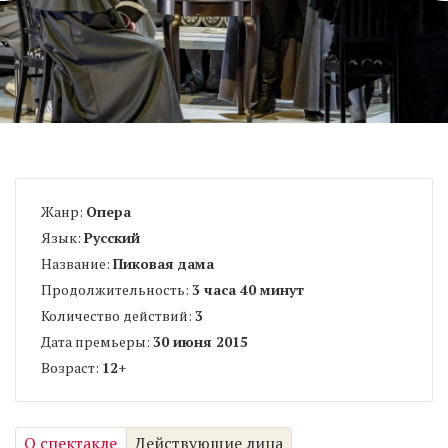
Жанр:
Опера
Язык:
Русский
Название:
Пиковая дама
Продолжительность:
3 часа 40 минут
Количество действий:
3
Дата премьеры:
30 июня 2015
Возраст:
12
+
О спектакле
Действующие лица