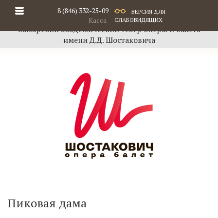
8 (846) 332-25-09
ВЕРСИЯ ДЛЯ
Касса
СЛАБОВИДЯЩИХ
Самарский академический театр оперы и балета
имени Д.Д. Шостаковича
Пиковая дама