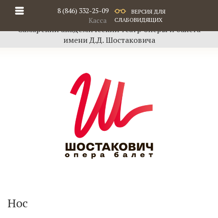
8 (846) 332-25-09
ВЕРСИЯ ДЛЯ
Касса
СЛАБОВИДЯЩИХ
Самарский академический театр оперы и балета
имени Д.Д. Шостаковича
Нос