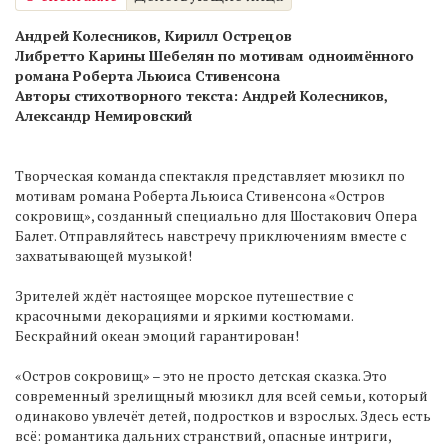
Андрей Колесников, Кирилл Острецов
Либретто Карины Шебелян по мотивам одноимённого
романа Роберта Льюиса Стивенсона
Авторы стихотворного текста: Андрей Колесников,
Александр Немировский
Творческая команда спектакля представляет мюзикл по
мотивам романа Роберта Льюиса Стивенсона «Остров
сокровищ», созданный специально для Шостакович Опера
Балет. Отправляйтесь навстречу приключениям вместе с
захватывающей музыкой!
Зрителей ждёт настоящее морское путешествие с
красочными декорациями и яркими костюмами.
Бескрайний океан эмоций гарантирован!
«Остров сокровищ» – это не просто детская сказка. Это
современный зрелищный мюзикл для всей семьи, который
одинаково увлечёт детей, подростков и взрослых. Здесь есть
всё: романтика дальних странствий, опасные интриги,