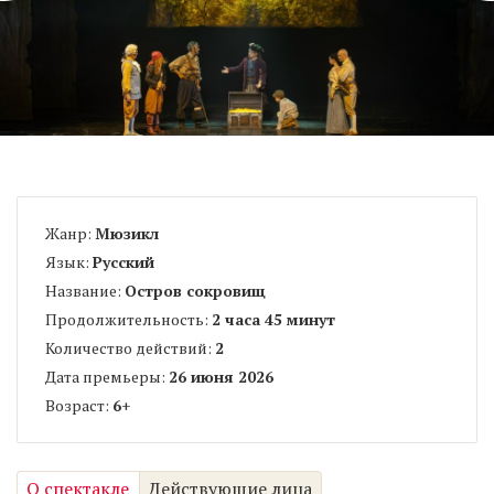
Жанр:
Мюзикл
Язык:
Русский
Название:
Остров сокровищ
Продолжительность:
2 часа 45 минут
Количество действий:
2
Дата премьеры:
26 июня 2026
Возраст:
6
+
О спектакле
Действующие лица