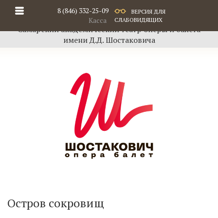
8 (846) 332-25-09
ВЕРСИЯ ДЛЯ
Касса
СЛАБОВИДЯЩИХ
Самарский академический театр оперы и балета
имени Д.Д. Шостаковича
Остров сокровищ