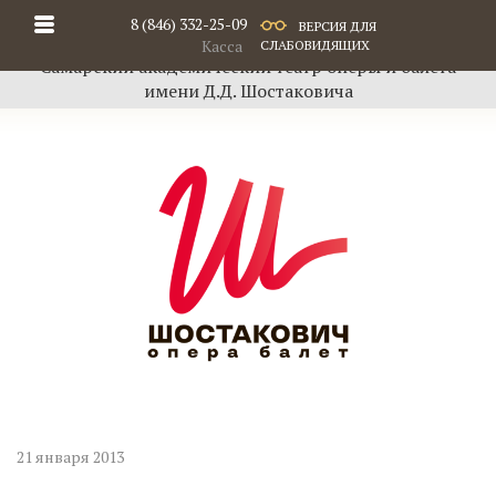
8 (846) 332-25-09
ВЕРСИЯ ДЛЯ
Касса
СЛАБОВИДЯЩИХ
Самарский академический театр оперы и балета
имени Д.Д. Шостаковича
21 января 2013