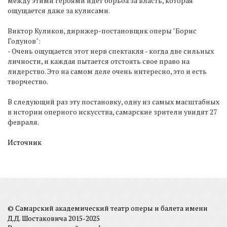
между этими героями идет борьба за власть, которая
ощущается даже за кулисами.
Виктор Куликов, дирижер-постановщик оперы "Борис
Годунов":
- Очень ощущается этот нерв спектакля - когда две сильных
личности, и каждая пытается отстоять свое право на
лидерство. Это на самом деле очень интересно, это и есть
творчество.
В следующий раз эту постановку, одну из самых масштабных
в истории оперного искусства, самарские зрители увидят 27
февраля.
Источник
© Самарский академический театр оперы и балета имени
Д.Д. Шостаковича 2015-2025