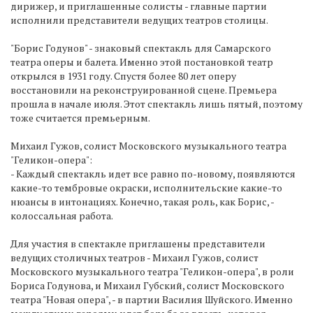
дирижер, и приглашенные солисты - главные партии
исполнили представители ведущих театров столицы.
"Борис Годунов" - знаковый спектакль для Самарского
театра оперы и балета. Именно этой постановкой театр
открылся в 1931 году. Спустя более 80 лет оперу
восстановили на реконструированной сцене. Премьера
прошла в начале июля. Этот спектакль лишь пятый, поэтому
тоже считается премьерным.
Михаил Гужов, солист Московского музыкального театра
"Геликон-опера":
- Каждый спектакль идет все равно по-новому, появляются
какие-то тембровые окраски, исполнительские какие-то
нюансы в интонациях. Конечно, такая роль, как Борис, -
колоссальная работа.
Для участия в спектакле приглашены представители
ведущих столичных театров - Михаил Гужов, солист
Московского музыкального театра "Геликон-опера", в роли
Бориса Годунова, и Михаил Губский, солист Московского
театра "Новая опера", - в партии Василия Шуйского. Именно