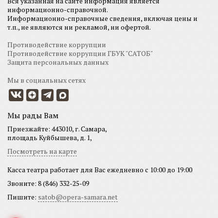
Вся указанная на сайте информация является
информационно-справочной.
Информационно-справочные сведения, включая цены и
т.п., не являются ни рекламой, ни офертой.
Противодействие коррупции
Противодействие коррупции ГБУК "САТОБ"
Защита персональных данных
Мы в социальных сетях
Мы рады Вам
Приезжайте: 443010, г. Самара,
площадь Куйбышева, д. 1,
Посмотреть на карте
Касса театра работает для Вас ежедневно с 10:00 до 19:00
Звоните: 8 (846) 332-25-09
Пишите:
satob@opera-samara.net