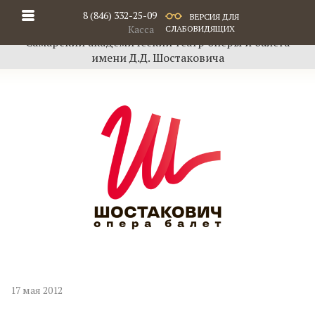
8 (846) 332-25-09
ВЕРСИЯ ДЛЯ
Касса
СЛАБОВИДЯЩИХ
Самарский академический театр оперы и балета
имени Д.Д. Шостаковича
17 мая 2012