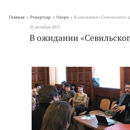
Главная
Репертуар
Опера
В ожидании «Севильского 
25 октября 2013
В ожидании «Севильско