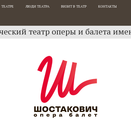
 ТЕАТРЕ
ЛЮДИ ТЕАТРА
ВИЗИТ В ТЕАТР
КОНТАКТЫ
еский театр оперы и балета име