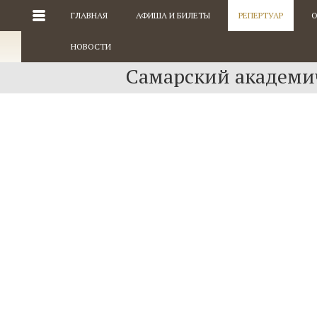
ГЛАВНАЯ
АФИША И БИЛЕТЫ
РЕПЕРТУАР
О
НОВОСТИ
Самарский академич