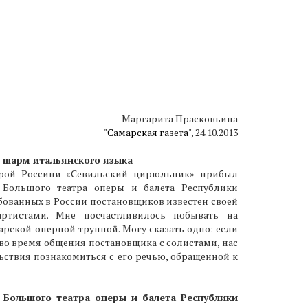
Маргарита Прасковьина
"
Самарская газета
", 24.10.2013
 шарм итальянского языка
рой Россини «Севильский цирюльник» прибыл
 Большого театра оперы и балета Республики
бованных в России постановщиков известен своей
ртистами. Мне посчастливилось побывать на
рской оперной труппой. Могу сказать одно: если
к во время общения постановщика с солистами, нас
ьствия познакомиться с его речью, обращенной к
 Большого театра оперы и балета Республики