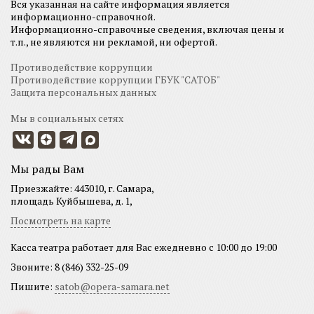
Вся указанная на сайте информация является
информационно-справочной.
Информационно-справочные сведения, включая цены и
т.п., не являются ни рекламой, ни офертой.
Противодействие коррупции
Противодействие коррупции ГБУК "САТОБ"
Защита персональных данных
Мы в социальных сетях
Мы рады Вам
Приезжайте: 443010, г. Самара,
площадь Куйбышева, д. 1,
Посмотреть на карте
Касса театра работает для Вас ежедневно с 10:00 до 19:00
Звоните: 8 (846) 332-25-09
Пишите:
satob@opera-samara.net