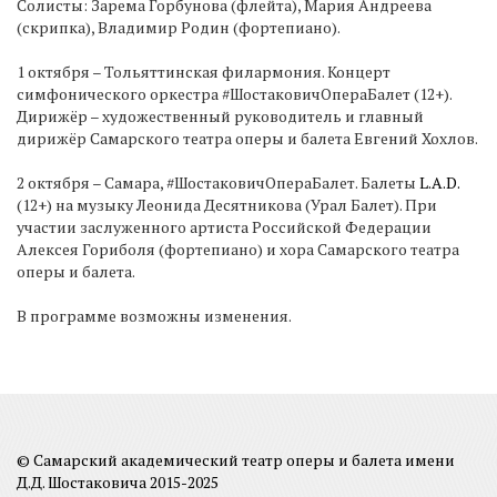
Солисты: Зарема Горбунова (флейта), Мария Андреева
(скрипка), Владимир Родин (фортепиано).
1 октября – Тольяттинская филармония. Концерт
симфонического оркестра #ШостаковичОпераБалет (12+).
Дирижёр – художественный руководитель и главный
дирижёр Самарского театра оперы и балета Евгений Хохлов.
2 октября – Самара, #ШостаковичОпераБалет. Балеты
L.A.D.
(12+) на музыку Леонида Десятникова (Урал Балет). При
участии заслуженного артиста Российской Федерации
Алексея Гориболя (фортепиано) и хора Самарского театра
оперы и балета.
В программе возможны изменения.
© Самарский академический театр оперы и балета имени
Д.Д. Шостаковича 2015-2025