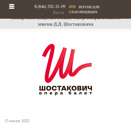
8 (846) 332-25-09
ВЕРСИЯ ДЛЯ
Касса
СЛАБОВИДЯЩИХ
Самарский академический театр оперы и балета
имени Д.Д. Шостаковича
13 июля 2022