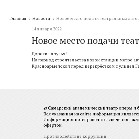
Главная
Новости
Новое место подачи театральных авто
14 января 2022
Новое место подачи теа
Дорогие друзья!
На период строительства новой станции метро авто
Красноармейской перед перекрёстком с улицей Га
© Самарский академический театр оперы и ба
Вся указанная на сайте информация являет
Информационно-справочные сведения, включа
офертой.
Противодействие коррупции