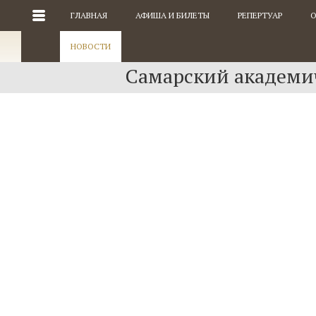
ГЛАВНАЯ
АФИША И БИЛЕТЫ
РЕПЕРТУАР
О
НОВОСТИ
Самарский академич