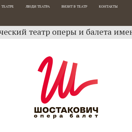
 ТЕАТРЕ
ЛЮДИ ТЕАТРА
ВИЗИТ В ТЕАТР
КОНТАКТЫ
еский театр оперы и балета име