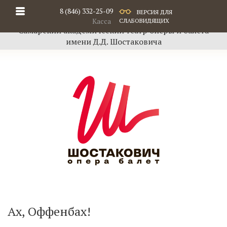
8 (846) 332-25-09
ВЕРСИЯ ДЛЯ
Касса
СЛАБОВИДЯЩИХ
Самарский академический театр оперы и балета
имени Д.Д. Шостаковича
Ах, Оффенбах!