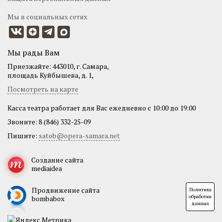
Мы в социальных сетях
Мы рады Вам
Приезжайте: 443010, г. Самара,
площадь Куйбышева, д. 1,
Посмотреть на карте
Касса театра работает для Вас ежедневно с 10:00 до 19:00
Звоните: 8 (846) 332-25-09
Пишите:
satob@opera-samara.net
Создание сайта
mediaidea
Продвижение сайта
Политика
обработки
bombabox
данных