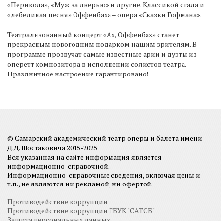
«Перикола», «Муж за дверью» и другие. Классикой стала и
«лебединая песня» Оффенбаха – опера «Сказки Гофмана».
Театрализованный концерт «Ах, Оффенбах» станет
прекрасным новогодним подарком нашим зрителям. В
программе прозвучат самые известные арии и дуэты из
оперетт композитора в исполнении солистов театра.
Праздничное настроение гарантировано!
© Самарский академический театр оперы и балета имени
Д.Д. Шостаковича 2015-2025
Вся указанная на сайте информация является
информационно-справочной.
Информационно-справочные сведения, включая цены и
т.п., не являются ни рекламой, ни офертой.
Противодействие коррупции
Противодействие коррупции ГБУК "САТОБ"
Защита персональных данных