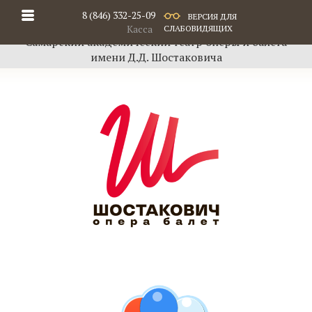
8 (846) 332-25-09
ВЕРСИЯ ДЛЯ
Касса
СЛАБОВИДЯЩИХ
Самарский академический театр оперы и балета
имени Д.Д. Шостаковича