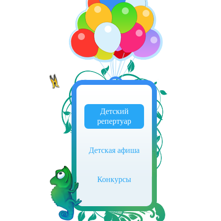
Детский
репертуар
Детская афиша
Конкурсы