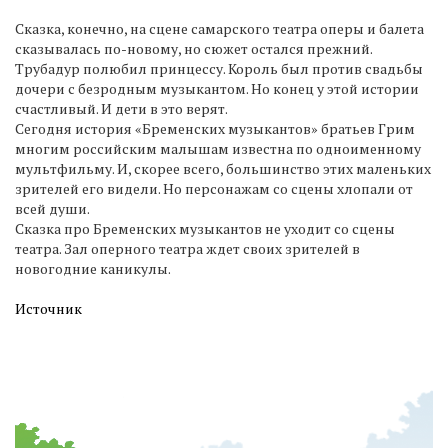
Сказка, конечно, на сцене самарского театра оперы и балета
сказывалась по-новому, но сюжет остался прежний.
Трубадур полюбил принцессу. Король был против свадьбы
дочери с безродным музыкантом. Но конец у этой истории
счастливый. И дети в это верят.
Сегодня история «Бременских музыкантов» братьев Грим
многим российским малышам известна по одноименному
мультфильму. И, скорее всего, большинство этих маленьких
зрителей его видели. Но персонажам со сцены хлопали от
всей души.
Сказка про Бременских музыкантов не уходит со сцены
театра. Зал оперного театра ждет своих зрителей в
новогодние каникулы.
Источник