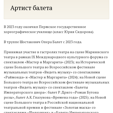
Артист балета
В 2023 году окончил Пермское государственное
хореографическое училище (класс Юрия Сидорова).
В труппе Шостакович Опера Балет с 2023 года.
Принимал участие в гастролях театра на сцене Мариинского
театра в рамках IX Международного культурного форума со
спектаклем «Мастер и Маргарита» (2023); на Исторической
сцене Большого театра во Всероссийском фестивале
музыкальных театров «Видеть музыку» со спектаклями
«Раймонда» и «Мастер и Маргарита» (2024); на Новой сцене
Большого театра во Всероссийском фестивале музыкальных
театров «Видеть музыку» со спектаклем «Балеты
Императорского двора»: балет Р. Дриго «Роман Бутона
розы», балет А.К. Глазунова «Времена года» (2025); на Новой
сцене Большого театра в Российской национальной
театральной премии и фестивале «Золотая маска» со
спектаклями «Щелкунчик» и «Балеты Императорского