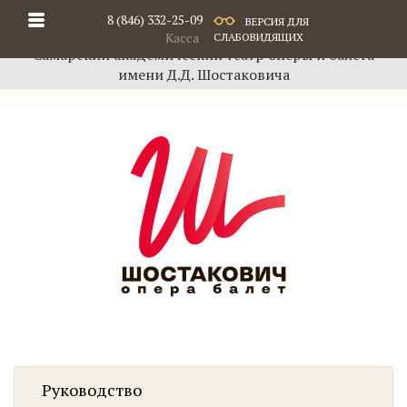
8 (846) 332-25-09
ВЕРСИЯ ДЛЯ
Касса
СЛАБОВИДЯЩИХ
Самарский академический театр оперы и балета
имени Д.Д. Шостаковича
Руководство