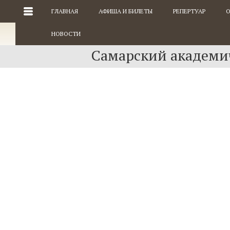
ГЛАВНАЯ
АФИША И БИЛЕТЫ
РЕПЕРТУАР
О
НОВОСТИ
Самарский академич