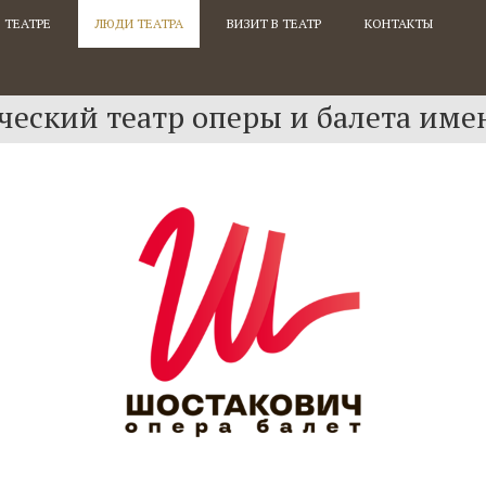
 ТЕАТРЕ
ЛЮДИ ТЕАТРА
ВИЗИТ В ТЕАТР
КОНТАКТЫ
еский театр оперы и балета име