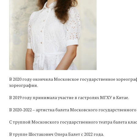
В 2020 году окончила Московское государственное хореогр
хореографии.
В 2019 году принимала участие в гастролях МГХУ в Китае.
В 2020-2022 – артистка балета Московского государственного
С труппой Московского государственного театра балета класс
В труппе Шостакович Опера Балет с 2022 года.