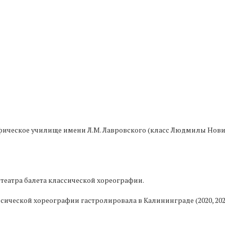
афическое училище имени Л.М. Лавровского (класс Людмилы Нови
 театра балета классической хореографии.
ической хореографии гастролировала в Калининграде (2020, 2021),