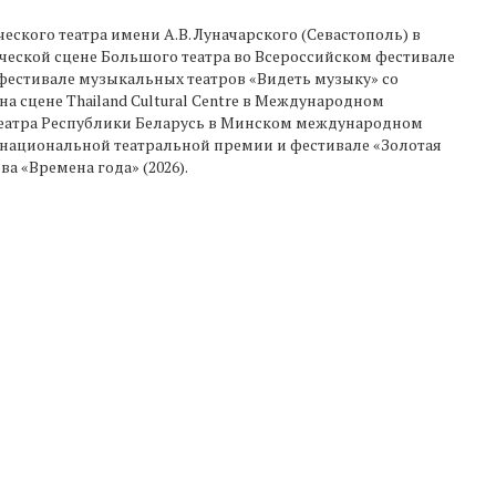
ского театра имени А.В. Луначарского (Севастополь) в
ической сцене Большого театра во Всероссийском фестивале
 фестивале музыкальных театров «Видеть музыку» со
на сцене Thailand Cultural Centre в Международном
о театра Республики Беларусь в Минском международном
й национальной театральной премии и фестивале «Золотая
а «Времена года» (2026).