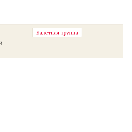
Балетная труппа
й