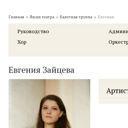
Главная
Люди театра
Балетная труппа
Евгения
Руководство
Админи
Хор
Оркест
Евгения Зайцева
Артис