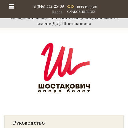
8 (846) 332-25-09
ВЕРСИЯ ДЛЯ
Касса
СЛАБОВИДЯЩИХ
Самарский академический театр оперы и балета
имени Д.Д. Шостаковича
Руководство