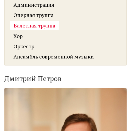
Администрация
Оперная труппа
Балетная труппа
Хор
Оркестр
Ансамбль современной музыки
Дмитрий Петров