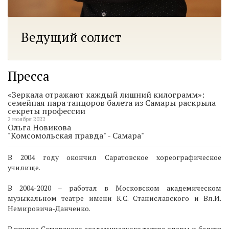
Ведущий солист
Пресса
«Зеркала отражают каждый лишний килограмм»:
семейная пара танцоров балета из Самары раскрыла
секреты профессии
2 ноября 2022
Ольга Новикова
"Комсомольская правда" - Самара"
В 2004 году окончил Саратовское хореографическое
училище.
В 2004-2020 – работал в Московском академическом
музыкальном театре имени К.С. Станиславского и Вл.И.
Немировича-Данченко.
В труппе Самарского академического театра оперы и балета