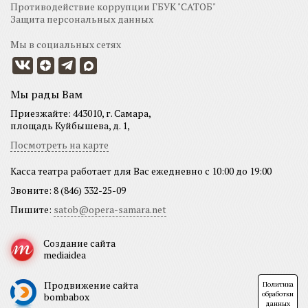
Противодействие коррупции ГБУК "САТОБ"
Защита персональных данных
Мы в социальных сетях
Мы рады Вам
Приезжайте: 443010, г. Самара,
площадь Куйбышева, д. 1,
Посмотреть на карте
Касса театра работает для Вас ежедневно с 10:00 до 19:00
Звоните: 8 (846) 332-25-09
Пишите:
satob@opera-samara.net
Создание сайта
mediaidea
Продвижение сайта
Политика
обработки
bombabox
данных