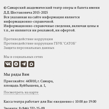
© Самарский академический театр оперы и балета имени
Д.Д. Шостаковича 2015-2025
Вся указанная на сайте информация является
информационно-справочной.
Информационно-справочные сведения, включая цены и
т.п., не являются ни рекламой, ни офертой.
Противодействие коррупции
Противодействие коррупции ГБУК "САТОБ"
Защита персональных данных
Мы в социальных сетях
Мы рады Вам
Приезжайте: 443010, г. Самара,
площадь Куйбышева, д. 1,
Посмотреть на карте
Касса театра работает для Вас ежедневно с 10:00 до 19:00
Звоните: 8 (846) 332-25-09