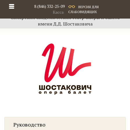
8 (846) 332-25-09
ВЕРСИЯ ДЛЯ
Касса
СЛАБОВИДЯЩИХ
Самарский академический театр оперы и балета
имени Д.Д. Шостаковича
Руководство