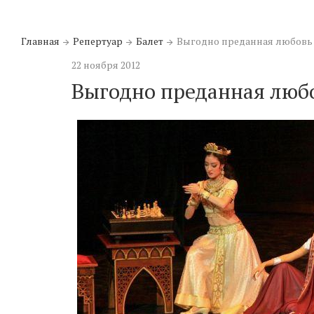
Главная
Репертуар
Балет
Выгодно преданная любовь
22 ноября 2012
Выгодно преданная люб