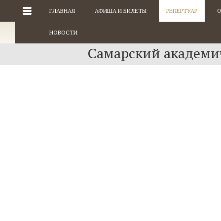
ГЛАВНАЯ
АФИША И БИЛЕТЫ
РЕПЕРТУАР
О
НОВОСТИ
Самарский академич