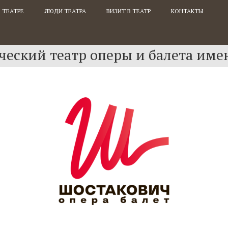
 ТЕАТРЕ
ЛЮДИ ТЕАТРА
ВИЗИТ В ТЕАТР
КОНТАКТЫ
еский театр оперы и балета име