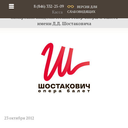
8 (846) 332-25-09
ВЕРСИЯ ДЛЯ
Касса
СЛАБОВИДЯЩИХ
Самарский академический театр оперы и балета
имени Д.Д. Шостаковича
23 октября 2012