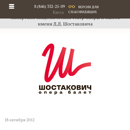
8 (846) 332-25-09
ВЕРСИЯ ДЛЯ
Касса
СЛАБОВИДЯЩИХ
Самарский академический театр оперы и балета
имени Д.Д. Шостаковича
18 октября 2012