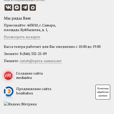
Мы рады Вам
Приезжайте: 443010, г. Самара,
площадь Куйбышева, д. 1,
Посмотреть на карте
Касса театра работает для Вас ежедневно с 10:00 до 19:00
Звоните: 8 (846) 332-25-09
Пишите:
satob@opera-samara.net
Создание сайта
mediaidea
Продвижение сайта
Политика
обработки
bombabox
данных