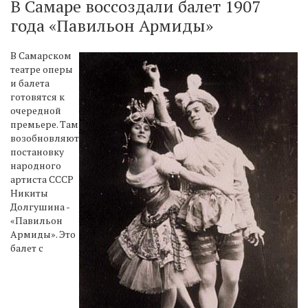
В Самаре воссоздали балет 1907
года «Павильон Армиды»
В Самарском
театре оперы
и балета
готовятся к
очередной
премьере. Там
возобновляют
постановку
народного
артиста СССР
Никиты
Долгушина -
«Павильон
Армиды». Это
балет с