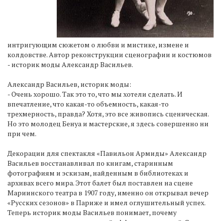
интригующим сюжетом о любви и мистике, измене и
колдовстве. Автор реконструкции сценографии и костюмов
- историк моды Александр Васильев.
Александр Васильев, историк моды:
- Очень хорошо. Так это то, что мы хотели сделать. И
впечатление, что какая-то объемность, какая-то
трехмерность, правда? Хотя, это все живопись сценическая.
Но это молодец Бенуа и мастерские, я здесь совершенно ни
при чем.
Декорации для спектакля «Павильон Армиды» Александр
Васильев восстанавливал по книгам, старинным
фотографиям и эскизам, найденным в библиотеках и
архивах всего мира. Этот балет был поставлен на сцене
Мариинского театра в 1907 году, именно он открывал вечер
«Русских сезонов» в Париже и имел оглушительный успех.
Теперь историк моды Васильев понимает, почему