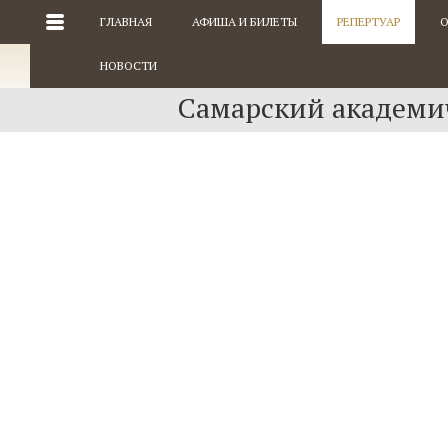
ГЛАВНАЯ
АФИША И БИЛЕТЫ
РЕПЕРТУАР
О
НОВОСТИ
Самарский академич