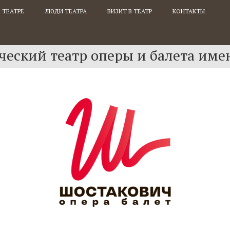
 ТЕАТРЕ
ЛЮДИ ТЕАТРА
ВИЗИТ В ТЕАТР
КОНТАКТЫ
еский театр оперы и балета име