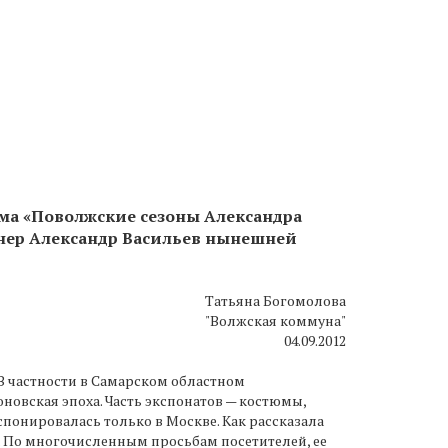
ма «Поволжские сезоны Александра
ионер Александр Васильев нынешней
Татьяна Богомолова
"Волжская коммуна"
04.09.2012
 В частности в Самарском областном
оновская эпоха. Часть экспонатов — костюмы,
спонировалась только в Москве. Как рассказала
ы. По многочисленным просьбам посетителей, ее