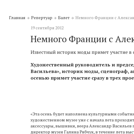
Главная
Репертуар
Балет
Немного Франции с Алекса
19 сентября 2012
Немного Франции с Але
Известный историк моды примет участие в 
Художественный руководитель и предсе
Васильева», историк моды, сценограф, 
осенью примет участие сразу в трех прое
«Эта осень будет наполнена культурными событиям
художественном музее уже с начала лета проходит
аксессуары, вышивки, веера Александр Васильев п
директор музея Галина Рябчук, в течение лета вы