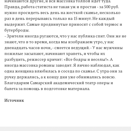
начинаются другие, и вся массовка толпой идет туда.
Правда, работа статиста не такая уж и простая - за 500 руб.
нужно просидеть весь день на жесткой скамье, несколько
раз в день перерываясь только на 15 минут. Не каждый
выдержит. Самые продвинутые приносят с собой термос и
бутерброды.
- Зрители иногда ругаются, что у нас публика спит. Они же не
знают, что в то время, когда мы изображаем утро, у нас
двенадцать часов ночи, - смеется ведущий. - У нас мужчины
пожилые засыпают, начинают храпеть, и чтобы их
разбудить, режиссер кричит: «Все бодры и веселы!». А
иногда массовка романы заводит. Я лично наблюдал, как
одна женщина влюбилась в соседа по скамье. С утра они за
ручку держались, а к концу дня уже обнимались вовсю.
Благодарим Самарский академический театр оперы и
балета за помощь в подготовке материала.
Источник