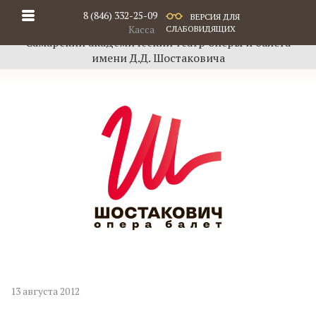
8 (846) 332-25-09
ВЕРСИЯ ДЛЯ
Касса
СЛАБОВИДЯЩИХ
Самарский академический театр оперы и балета
имени Д.Д. Шостаковича
13 августа 2012