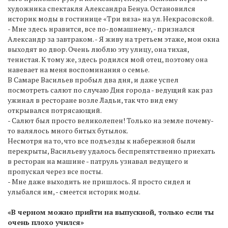
художника спектакля Александра Бенуа. Остановился
историк моды в гостинице «Три вяза» на ул. Некрасовской.
- Мне здесь нравится, все по-домашнему, - признался
Александр за завтраком. - Я живу на третьем этаже, мои окна
выходят во двор. Очень люблю эту улицу, она тихая,
тенистая. К тому же, здесь родился мой отец, поэтому она
навевает на меня воспоминания о семье.
В Самаре Васильев пробыл два дня, и даже успел
посмотреть салют по случаю Дня города - ведущий как раз
ужинал в ресторане возле Ладьи, так что вид ему
открывался потрясающий.
- Салют был просто великолепен! Только на земле почему-
то валялось много битых бутылок.
Несмотря на то, что все подъезды к набережной были
перекрыты, Васильеву удалось беспрепятственно приехать
в ресторан на машине - патруль узнавал ведущего и
пропускал через все посты.
- Мне даже выходить не пришлось. Я просто сидел и
улыбался им, - смеется историк моды.
«В черном можно прийти на выпускной, только если ты
очень плохо учился»