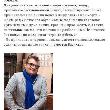
брюкам.
Для девушек в этом сезоне в моде кружево, гепюр,
приталено-расклешенный силуэт, баска (широкая оборка,
пришиваемая по линии пояса к лифу платья или кофте. -
Прим. ред.) и плоская обувь. Самые модные цвета сезона:
ярко-зеленый, ярко-синий, красный, ярко-желтый, а также
пастельная гамма - эти же тона, но разбеленные. Не остается
без внимания и классика - черный и белый.
- Но приходить в черном на выдачу аттестата можно, только
если ты очень плохо учился, - смеется Васильев.