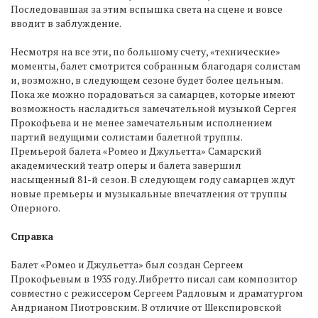
Последовавшая за этим вспышка света на сцене и вовсе
вводит в заблуждение.
Несмотря на все эти, по большому счету, «технические»
моменты, балет смотрится собранным благодаря солистам
и, возможно, в следующем сезоне будет более цельным.
Пока же можно порадоваться за самарцев, которые имеют
возможность насладиться замечательной музыкой Сергея
Прокофьева и не менее замечательным исполнением
партий ведущими солистами балетной труппы.
Премьерой балета «Ромео и Джульетта» Самарский
академический театр оперы и балета завершил
насыщенный 81-й сезон. В следующем году самарцев ждут
новые премьеры и музыкальные впечатления от труппы
Оперного.
Справка
Балет «Ромео и Джульетта» был создан Сергеем
Прокофьевым в 1935 году. Либретто писал сам композитор
совместно с режиссером Сергеем Радловым и драматургом
Андрианом Пиотровским. В отличие от Шекспировской