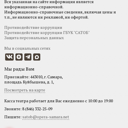
Вся указанная на сайте информация является
информационно-справочной.
Информационно-справочные сведения, включая цены и
т.п., не являются ни рекламой, ни офертой.
Противодействие коррупции
Противодействие коррупции ГБУК "САТОБ"
Защита персональных данных
Мы в социальных сетях
Мы рады Вам
Приезжайте: 443010, г. Самара,
площадь Куйбышева, д. 1,
Посмотреть на карте
Касса театра работает для Вас ежедневно с 10:00 до 19:00
Звоните: 8 (846) 332-25-09
Пишите:
satob@opera-samara.net