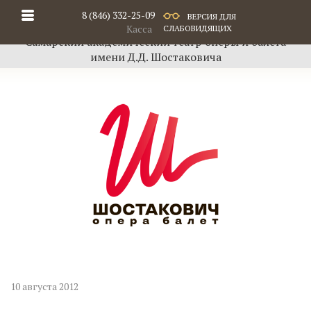
8 (846) 332-25-09
ВЕРСИЯ ДЛЯ
Касса
СЛАБОВИДЯЩИХ
Самарский академический театр оперы и балета
имени Д.Д. Шостаковича
10 августа 2012