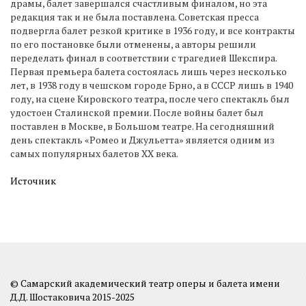
драмы, балет завершался счастливым финалом, но эта
редакция так и не была поставлена. Советская пресса
подвергла балет резкой критике в 1936 году, и все контракты
по его постановке были отменены, а авторы решили
переделать финал в соответствии с трагедией Шекспира.
Первая премьера балета состоялась лишь через несколько
лет, в 1938 году в чешском городе Брно, а в СССР лишь в 1940
году, на сцене Кировского театра, после чего спектакль был
удостоен Сталинской премии. После войны балет был
поставлен в Москве, в Большом театре. На сегодняшний
день спектакль «Ромео и Джульетта» является одним из
самых популярных балетов ХХ века.
Источник
© Самарский академический театр оперы и балета имени
Д.Д. Шостаковича 2015-2025