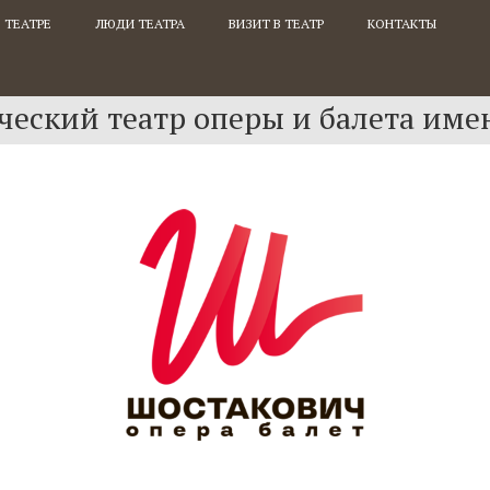
 ТЕАТРЕ
ЛЮДИ ТЕАТРА
ВИЗИТ В ТЕАТР
КОНТАКТЫ
еский театр оперы и балета име