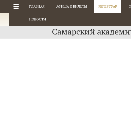
ГЛАВНАЯ
АФИША И БИЛЕТЫ
РЕПЕРТУАР
О
НОВОСТИ
Самарский академич