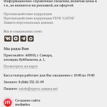
Информационно-справочные сведения, включая цены и
т.п., не являются ни рекламой, ни офертой.
Противодействие коррупции
Противодействие коррупции ГБУК "САТОБ"
Защита персональных данных
Мы в социальных сетях
Мы рады Вам
Приезжайте: 443010, г. Самара,
площадь Куйбышева, д. 1,
Посмотреть на карте
Касса театра работает для Вас ежедневно с 10:00 до 19:00
Звоните: 8 (846) 332-25-09
Пишите:
satob@opera-samara.net
Создание сайта
mediaidea