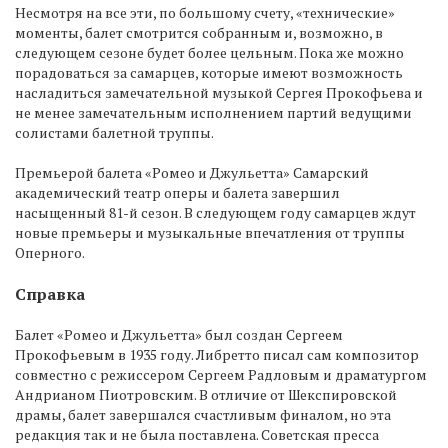
Несмотря на все эти, по большому счету, «технические»
моменты, балет смотрится собранным и, возможно, в
следующем сезоне будет более цельным. Пока же можно
порадоваться за самарцев, которые имеют возможность
насладиться замечательной музыкой Сергея Прокофьева и
не менее замечательным исполнением партий ведущими
солистами балетной труппы.
Премьерой балета «Ромео и Джульетта» Самарский
академический театр оперы и балета завершил
насыщенный 81-й сезон. В следующем году самарцев ждут
новые премьеры и музыкальные впечатления от труппы
Оперного.
Справка
Балет «Ромео и Джульетта» был создан Сергеем
Прокофьевым в 1935 году. Либретто писал сам композитор
совместно с режиссером Сергеем Радловым и драматургом
Андрианом Пиотровским. В отличие от Шекспировской
драмы, балет завершался счастливым финалом, но эта
редакция так и не была поставлена. Советская пресса