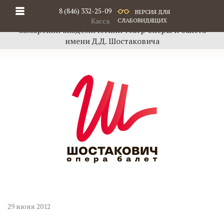
8 (846) 332-25-09
ВЕРСИЯ ДЛЯ
Касса
СЛАБОВИДЯЩИХ
Самарский академический театр оперы и балета
имени Д.Д. Шостаковича
29 июня 2012