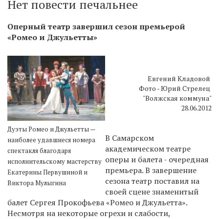
Нет повести печальнее
Оперный театр завершил сезон премьерой
«Ромео и Джульетты»
Евгений Кладовой
Фото - Юрий Стрелец
"Волжская коммуна"
28.06.2012
Дуэты Ромео и Джульетты —
В Самарском
наиболее удавшиеся номера
академическом театре
спектакля благодаря
оперы и балета - очередная
исполнительскому мастерству
премьера. В завершение
Екатерины Первушиной и
сезона театр поставил на
Виктора Мулыгина
своей сцене знаменитый
балет Сергея Прокофьева «Ромео и Джульетта».
Несмотря на некоторые огрехи и слабости,