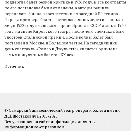
подвергла балет резкой критике в 1936 году, и все контракты
по его постановке были отменены, а авторы решили
переделать финал в соответствии с трагедией Шекспира.
Первая премьера балета состоялась лишь через несколько
лет, в 1938 году в чешском городе Брно, а в СССР лишь в 1940
году, на сцене Кировского театра, после чего спектакль был
удостоен Сталинской премии. После войны балет был
поставлен в Москве, в Большом театре. На сегодняшний
день спектакль «Ромео и Джульетта» является одним из
самых популярных балетов ХХ века.
Источник
© Самарский академический театр оперы и балета имени
Д.Д. Шостаковича 2015-2025
Вся указанная на сайте информация является
информационно-справочной.