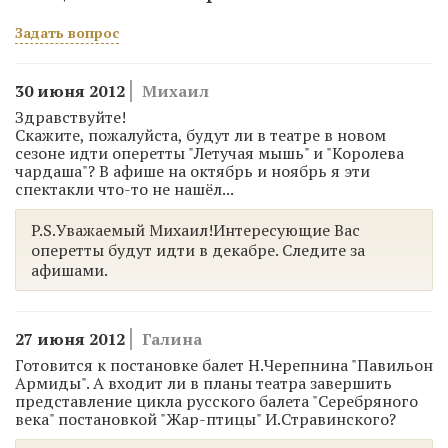
Задать вопрос
30 июня 2012
Михаил
Здравствуйте!
Скажите, пожалуйста, будут ли в театре в новом
сезоне идти оперетты "Летучая мышь" и "Королева
чардаша"? В афише на октябрь и ноябрь я эти
спектакли что-то не нашёл...
P.S.Уважаемый Михаил!Интересующие Вас
оперетты будут идти в декабре. Следите за
афишами.
27 июня 2012
Галина
Готовится к постановке балет Н.Черепнина "Павильон
Армиды". А входит ли в планы театра завершить
представление цикла русского балета "Серебряного
века" постановкой "Жар-птицы" И.Стравинского?