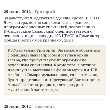
25 июня 2012
Григорий
Здравствуйте!Подскажите,где еще,кроме ЦГАСО и
Дома актера,можно ознакомиться с архивом
программок оперных спектаклей,поставленных
Кубышевским(Самарским) оперным театром с
основания и до наших дней?В ЦГАСО и Доме актера
фонды программок крайне скудные.
P.S.Уважаемый Григорий! Вы можете обратиться
с официальным запросом доступа в архив
театра, где присутствуют программки по
отдельным спектаклям. Кроме того, в октябре
планируется выставка из фондов музея им. П.В.
Алабина «Самара музыкальная», где, возможно,
будет представлен интересующий Вас материал.
Анна Лазанчина, редактор литературно-
музыкальной части театра
25 июня 2012
Людмила