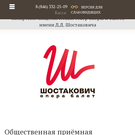
8 (846) 332-25-09
ВЕРСИЯ ДЛЯ
Касса
СЛАБОВИДЯЩИХ
Самарский академический театр оперы и балета
имени Д.Д. Шостаковича
Общественная приёмная