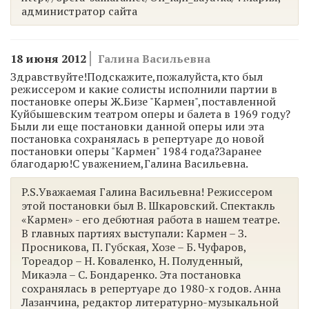
администратор сайта
18 июня 2012
Галина Васильевна
Здравствуйте!Подскажите,пожалуйста,кто был
режиссером и какие солисты исполнили партии в
постановке оперы Ж.Бизе "Кармен",поставленной
Куйбышевским театром оперы и балета в 1969 году?
Были ли еще постановки данной оперы или эта
постановка сохранялась в репертуаре до новой
постановки оперы "Кармен" 1984 года?Заранее
благодарю!С уважением,Галина Васильевна.
P.S.Уважаемая Галина Васильевна! Режиссером
этой постановки был В. Шкаровский. Спектакль
«Кармен» - его дебютная работа в нашем театре.
В главных партиях выступали: Кармен – З.
Просникова, П. Губская, Хозе – Б. Чуфаров,
Тореадор – Н. Коваленко, Н. Полуденный,
Микаэла – С. Бондаренко. Эта постановка
сохранялась в репертуаре до 1980-х годов. Анна
Лазанчина, редактор литературно-музыкальной