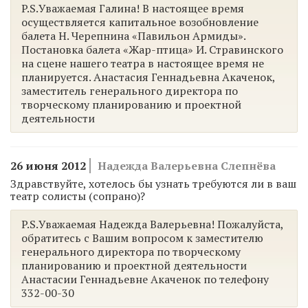
P.S.Уважаемая Галина! В настоящее время
осуществляется капитальное возобновление
балета Н. Черепнина «Павильон Армиды».
Постановка балета «Жар-птица» И. Стравинского
на сцене нашего театра в настоящее время не
планируется. Анастасия Геннадьевна Акаченок,
заместитель генерального директора по
творческому планированию и проектной
деятельности
26 июня 2012
Надежда Валерьевна Слепнёва
Здравствуйте, хотелось бы узнать требуются ли в ваш
театр солисты (сопрано)?
P.S.Уважаемая Надежда Валерьевна! Пожалуйста,
обратитесь с Вашим вопросом к заместителю
генерального директора по творческому
планированию и проектной деятельности
Анастасии Геннадьевне Акаченок по телефону
332-00-30