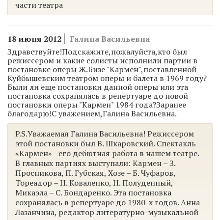
части театра
18 июня 2012
Галина Васильевна
Здравствуйте!Подскажите,пожалуйста,кто был
режиссером и какие солисты исполнили партии в
постановке оперы Ж.Бизе "Кармен",поставленной
Куйбышевским театром оперы и балета в 1969 году?
Были ли еще постановки данной оперы или эта
постановка сохранялась в репертуаре до новой
постановки оперы "Кармен" 1984 года?Заранее
благодарю!С уважением,Галина Васильевна.
P.S.Уважаемая Галина Васильевна! Режиссером
этой постановки был В. Шкаровский. Спектакль
«Кармен» - его дебютная работа в нашем театре.
В главных партиях выступали: Кармен – З.
Просникова, П. Губская, Хозе – Б. Чуфаров,
Тореадор – Н. Коваленко, Н. Полуденный,
Микаэла – С. Бондаренко. Эта постановка
сохранялась в репертуаре до 1980-х годов. Анна
Лазанчина, редактор литературно-музыкальной