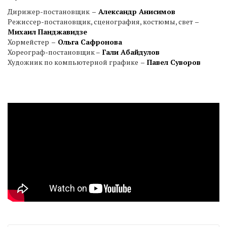
Дирижер-постановщик
–
Александр Анисимов
Режиссер-постановщик, сценография, костюмы, свет
–
Михаил Панджавидзе
Хормейстер
–
Ольга Сафронова
Хореограф-постановщик –
Гали Абайдулов
Художник по компьютерной графике
–
Павел Суворов