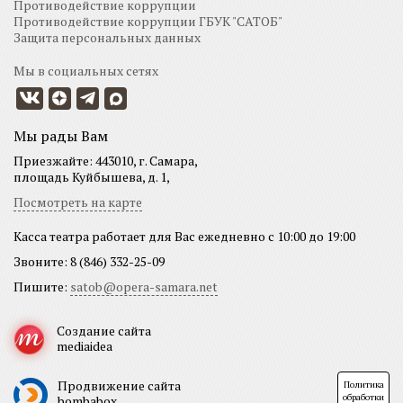
Противодействие коррупции
Противодействие коррупции ГБУК "САТОБ"
Защита персональных данных
Мы в социальных сетях
Мы рады Вам
Приезжайте: 443010, г. Самара,
площадь Куйбышева, д. 1,
Посмотреть на карте
Касса театра работает для Вас ежедневно с 10:00 до 19:00
Звоните: 8 (846) 332-25-09
Пишите:
satob@opera-samara.net
Создание сайта
mediaidea
Продвижение сайта
Политика
обработки
bombabox