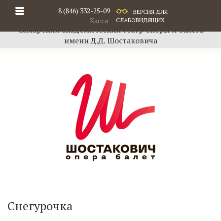
8 (846) 332-25-09
ВЕРСИЯ ДЛЯ
Касса
СЛАБОВИДЯЩИХ
Самарский академический театр оперы и балета
имени Д.Д. Шостаковича
Снегурочка