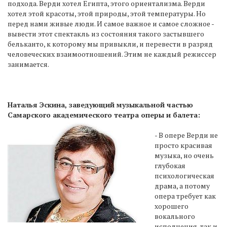
подхода. Верди хотел Египта, этого ориентализма. Верди
хотел этой красоты, этой природы, этой температуры. Но
перед нами живые люди. И самое важное и самое сложное -
вывести этот спектакль из состояния такого застывшего
бельканто, к которому мы привыкли, и перевести в разряд
человеческих взаимоотношений. Этим не каждый режиссер
занимается.
Наталья Эскина, заведующий музыкальной частью
Самарского академического театра оперы и балета:
- В опере Верди не
просто красивая
музыка, но очень
глубокая
психологическая
драма, а потому
опера требует как
хорошего
вокального
исполнения, так и