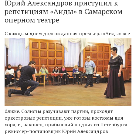
Юрий Александров приступил к
репетициям «Аиды» в Самарском
оперном театре
С ка
ждым днем долгожданная премьера «Аиды» все
ближе. Солисты разучивают партии, проходят
оркестровые репетиции, уже готовы костюмы для
хора, и, наконец, прибывший на днях из Петербурга
режиссер-постановщик Юрий Александров