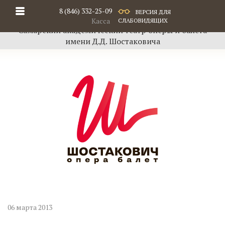
8 (846) 332-25-09
ВЕРСИЯ ДЛЯ
Касса
СЛАБОВИДЯЩИХ
Самарский академический театр оперы и балета
имени Д.Д. Шостаковича
06 марта 2013