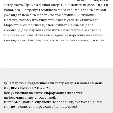
актерского. Причем финал оперы - знаменитый дуэт Аиды и
Радамеса - не требует мощного фортиссимо. Главные герои
уже видят небесный свет. Это тоже тонкий и глубокий
момент, потому что либретто писал ученый египтолог
Мариетт, и он понимал, о чем пишет. На самом деле
гробница для фараона - это путь в бессмертие, в которое
египтяне верили. И главные герои, замурованные заживо,
уже видят это бессмертие, это превращение материи в свет.
© Самарский академический театр оперы и балета имени
Д.Д. Шостаковича 2015-2025
Вся указанная на сайте информация является
информационно-справочной.
Информационно-справочные сведения, включая цены и
т.п., не являются ни рекламой, ни офертой.