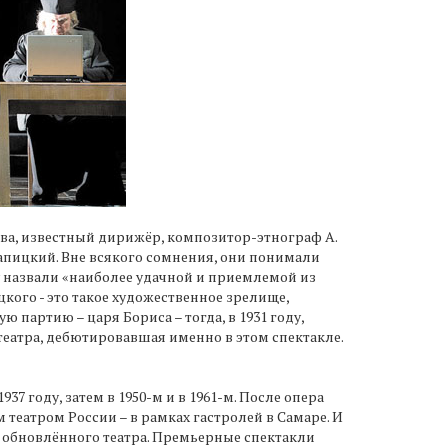
ова, известный дирижёр, композитор-этнограф А.
Лапицкий. Вне всякого сомнения, они понимали
у назвали «наиболее удачной и приемлемой из
кого - это такое художественное зрелище,
 партию – царя Бориса – тогда, в 1931 году,
театра, дебютировавшая именно в этом спектакле.
7 году, затем в 1950-м и в 1961-м. После опера
 театром России – в рамках гастролей в Самаре. И
е обновлённого театра. Премьерные спектакли