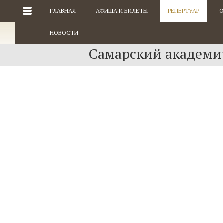
ГЛАВНАЯ
АФИША И БИЛЕТЫ
РЕПЕРТУАР
О
НОВОСТИ
Самарский академич