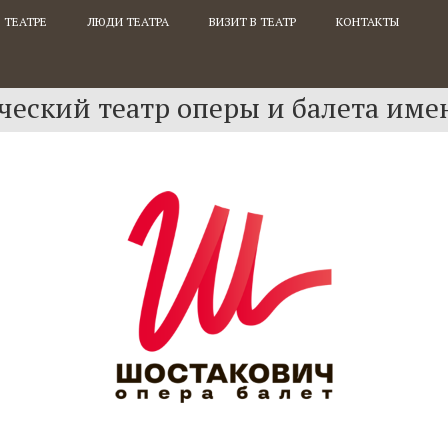
 ТЕАТРЕ
ЛЮДИ ТЕАТРА
ВИЗИТ В ТЕАТР
КОНТАКТЫ
еский театр оперы и балета име